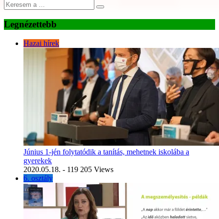
Legnézettebb
Hazai hírek
Június 1-jén folytatódik a tanítás, mehetnek iskolába a
gyerekek
2020.05.18.
- 119 205 Views
6. osztály