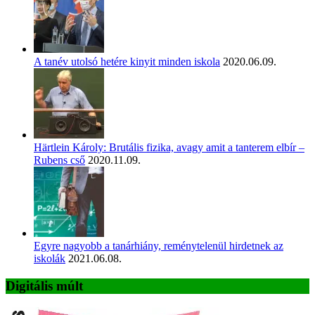
A tanév utolsó hetére kinyit minden iskola
2020.06.09.
Härtlein Károly: Brutális fizika, avagy amit a tanterem elbír –
Rubens cső
2020.11.09.
Egyre nagyobb a tanárhiány, reménytelenül hirdetnek az
iskolák
2021.06.08.
Digitális múlt