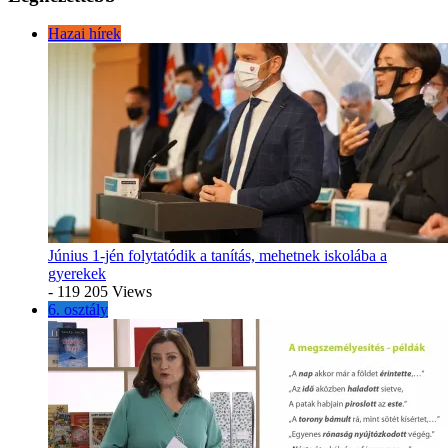
Hazai hírek
Június 1-jén folytatódik a tanítás, mehetnek iskolába a
gyerekek
- 119 205 Views
6. osztály