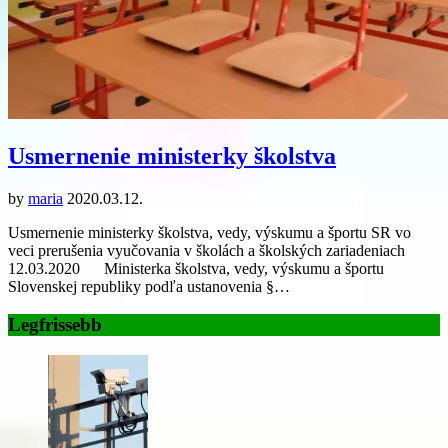
Usmernenie ministerky školstva
by
maria
2020.03.12.
Usmernenie ministerky školstva, vedy, výskumu a športu SR vo
veci prerušenia vyučovania v školách a školských zariadeniach
12.03.2020 Ministerka školstva, vedy, výskumu a športu
Slovenskej republiky podľa ustanovenia §…
Legfrissebb