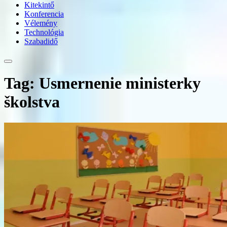
Kitekintő
Konferencia
Vélemény
Technológia
Szabadidő
Tag: Usmernenie ministerky
školstva