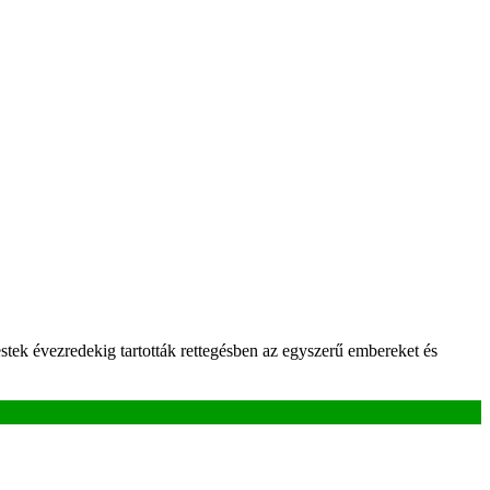
testek évezredekig tartották rettegésben az egyszerű embereket és