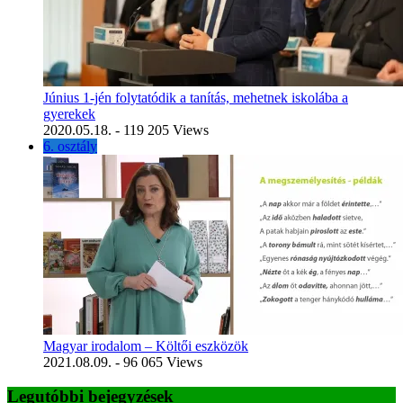
Június 1-jén folytatódik a tanítás, mehetnek iskolába a
gyerekek
2020.05.18.
- 119 205 Views
6. osztály
Magyar irodalom – Költői eszközök
2021.08.09.
- 96 065 Views
Legutóbbi bejegyzések