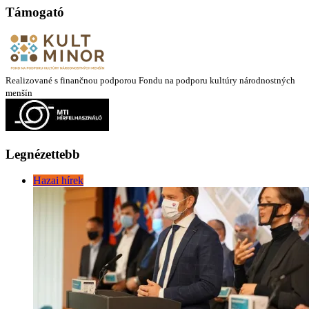
Támogató
Realizované s finančnou podporou Fondu na podporu kultúry národnostných
menšín
Legnézettebb
Hazai hírek