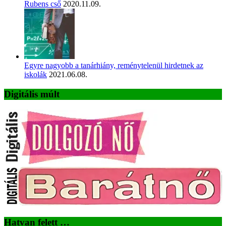
Rubens cső
2020.11.09.
Egyre nagyobb a tanárhiány, reménytelenül hirdetnek az
iskolák
2021.06.08.
Digitális múlt
Hatvan felett …