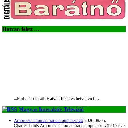
Hatvan felett …
...korhatár nélkül. Hatvan felett és hetvenen túl.
Magyar Interaktív Televízió
Ambroise Thomas francia operaszerző
2026.08.05.
Charles Louis Ambroise Thomas francia operaszerző 215 éve