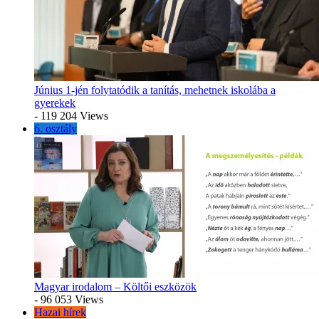
Június 1-jén folytatódik a tanítás, mehetnek iskolába a
gyerekek
- 119 204 Views
6. osztály
Magyar irodalom – Költői eszközök
- 96 053 Views
Hazai hírek