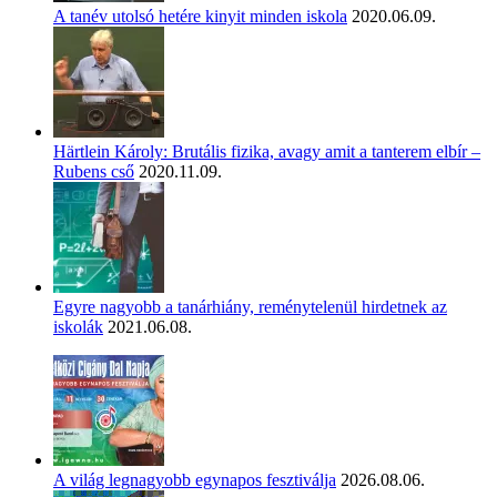
A tanév utolsó hetére kinyit minden iskola
2020.06.09.
Härtlein Károly: Brutális fizika, avagy amit a tanterem elbír –
Rubens cső
2020.11.09.
Egyre nagyobb a tanárhiány, reménytelenül hirdetnek az
iskolák
2021.06.08.
A világ legnagyobb egynapos fesztiválja
2026.08.06.