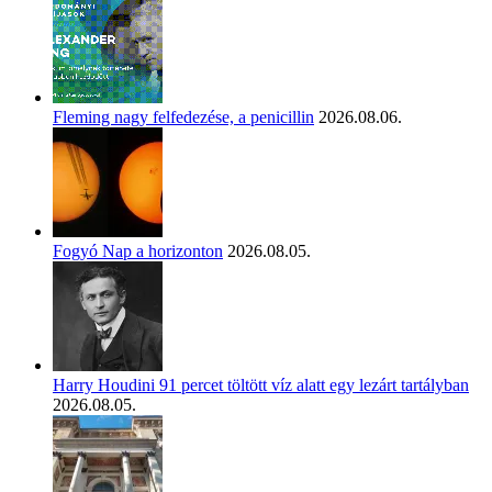
Fleming nagy felfedezése, a penicillin
2026.08.06.
Fogyó Nap a horizonton
2026.08.05.
Harry Houdini 91 percet töltött víz alatt egy lezárt tartályban
2026.08.05.