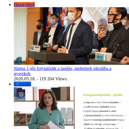
Hazai hírek
Június 1-jén folytatódik a tanítás, mehetnek iskolába a
gyerekek
2020.05.18.
- 119 204 Views
6. osztály