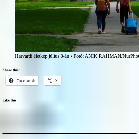
Harvardi életkép július 8-án • Fotó: ANIK RAHMAN/NurPhoto
Share this:
Facebook
X
Like this: