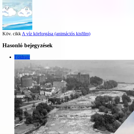
Köv. cikk
A víz körforgása (animációs kisfilm)
Hasonló bejegyzések
Földrajz