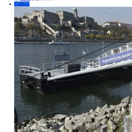
Földrajz