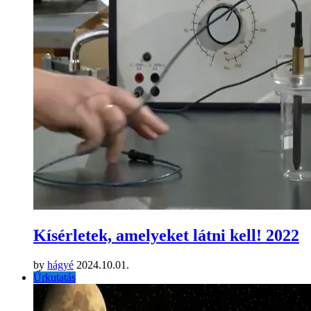
Kísérletek, amelyeket látni kell! 2022
by
hágyé
2024.10.01.
Űrkutatás