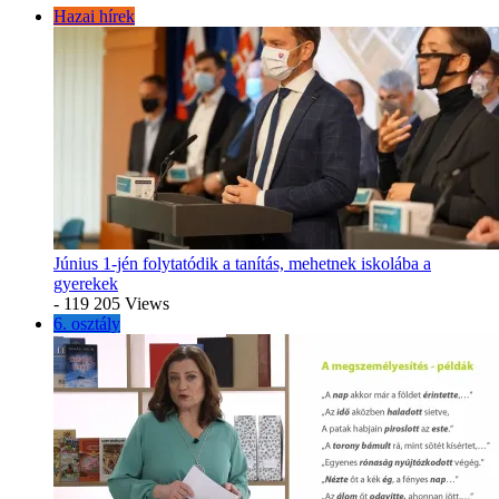
Hazai hírek
Június 1-jén folytatódik a tanítás, mehetnek iskolába a
gyerekek
- 119 205 Views
6. osztály