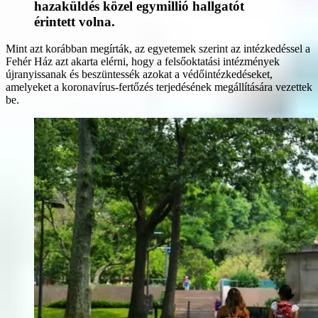
hazaküldés közel egymillió hallgatót
érintett volna.
Mint azt korábban megírták, az egyetemek szerint az intézkedéssel a
Fehér Ház azt akarta elérni, hogy a felsőoktatási intézmények
újranyissanak és beszüntessék azokat a védőintézkedéseket,
amelyeket a koronavírus-fertőzés terjedésének megállítására vezettek
be.