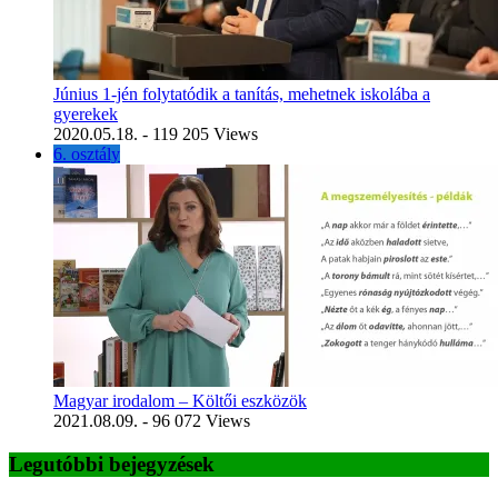
Június 1-jén folytatódik a tanítás, mehetnek iskolába a
gyerekek
2020.05.18.
- 119 205 Views
6. osztály
Magyar irodalom – Költői eszközök
2021.08.09.
- 96 072 Views
Legutóbbi bejegyzések