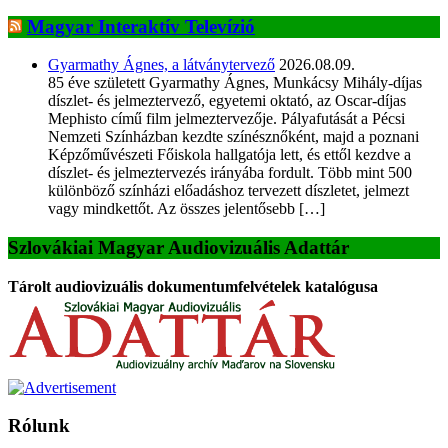
Magyar Interaktív Televízió
Gyarmathy Ágnes, a látványtervező
2026.08.09.
85 éve született Gyarmathy Ágnes, Munkácsy Mihály-díjas
díszlet- és jelmeztervező, egyetemi oktató, az Oscar-díjas
Mephisto című film jelmeztervezője. Pályafutását a Pécsi
Nemzeti Színházban kezdte színésznőként, majd a poznani
Képzőművészeti Főiskola hallgatója lett, és ettől kezdve a
díszlet- és jelmeztervezés irányába fordult. Több mint 500
különböző színházi előadáshoz tervezett díszletet, jelmezt
vagy mindkettőt. Az összes jelentősebb […]
Szlovákiai Magyar Audiovizuális Adattár
Tárolt audiovizuális dokumentumfelvételek katalógusa
Rólunk