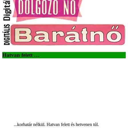
Hatvan felett …
...korhatár nélkül. Hatvan felett és hetvenen túl.