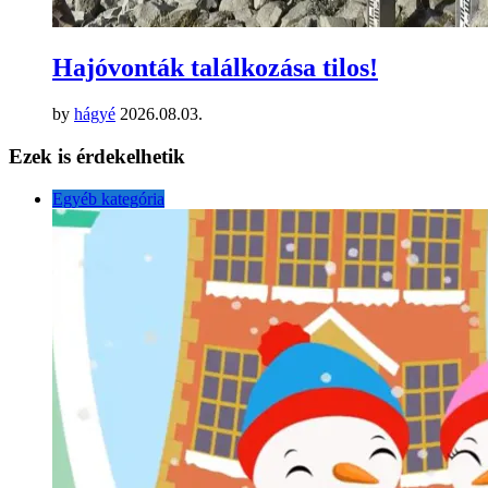
Hajóvonták találkozása tilos!
by
hágyé
2026.08.03.
Ezek is érdekelhetik
Egyéb kategória