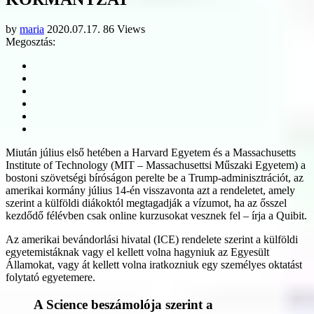
by
maria
2020.07.17.
86 Views
Megosztás:
Miután július első hetében a Harvard Egyetem és a Massachusetts
Institute of Technology (MIT – Massachusettsi Műszaki Egyetem) a
bostoni szövetségi bíróságon perelte be a Trump-adminisztrációt, az
amerikai kormány július 14-én visszavonta azt a rendeletet, amely
szerint a külföldi diákoktól megtagadják a vízumot, ha az ősszel
kezdődő félévben csak online kurzusokat vesznek fel – írja a Quibit.
Az amerikai bevándorlási hivatal (ICE) rendelete szerint a külföldi
egyetemistáknak vagy el kellett volna hagyniuk az Egyesült
Államokat, vagy át kellett volna iratkozniuk egy személyes oktatást
folytató egyetemere.
A Science beszámolója szerint a