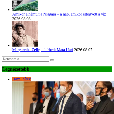
Amikor elnémult a Niagara – a nap, amikor elfogyott a víz
2026.08.08.
Margaretha Zelle, a hírhedt Mata Hari
2026.08.07.
Legnézettebb
Hazai hírek