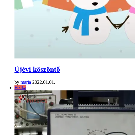
Újévi köszöntő
by
maria
2022.01.01.
Fizika