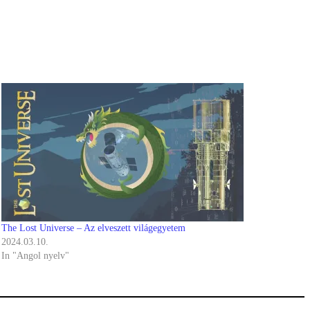
The Lost Universe – Az elveszett világegyetem
2024.03.10.
In "Angol nyelv"