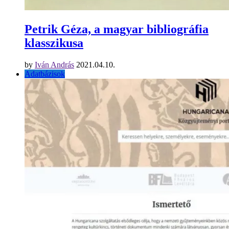
Petrik Géza, a magyar bibliográfia
klasszikusa
by
Iván András
2021.04.10.
Adatbázisok