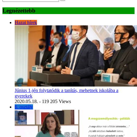
Legnézettebb
Hazai hírek
Június 1-jén folytatódik a tanítás, mehetnek iskolába a
gyerekek
2020.05.18.
- 119 205 Views
6. osztály