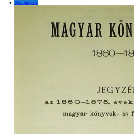
Adatbázisok