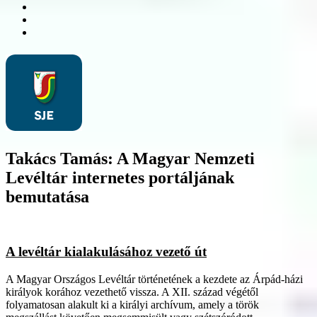
Takács Tamás: A Magyar Nemzeti
Levéltár internetes portáljának
bemutatása
A levéltár kialakulásához vezető út
A Magyar Országos Levéltár történetének a kezdete az Árpád-házi
királyok korához vezethető vissza. A XII. század végétől
folyamatosan alakult ki a királyi archívum, amely a török