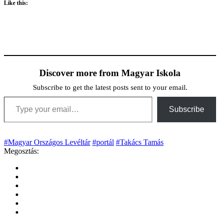
Like this:
Discover more from Magyar Iskola
Subscribe to get the latest posts sent to your email.
Type your email…
Subscribe
#Magyar Országos Levéltár
#portál
#Takács Tamás
Megosztás: