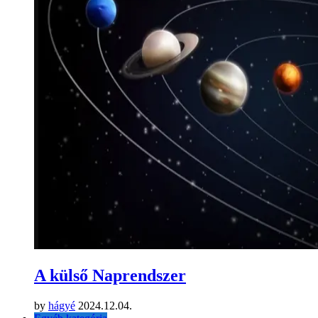
A külső Naprendszer
by
hágyé
2024.12.04.