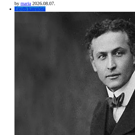
by
maria
2026.08.07.
Egyéb kategória