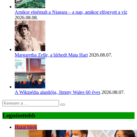
Amikor elnémult a Niagara – a nap, amikor elfogyott a víz
2026.08.08.
Margaretha Zelle, a hírhedt Mata Hari
2026.08.07.
A Wikipédia alapítója, Jimmy Wales 60 éves
2026.08.07.
Legnézettebb
Hazai hírek