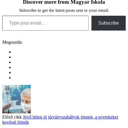
Discover more from Magyar Iskola
Subscribe to get the latest posts sent to your email.
Type your email…
Subscribe
Megosztás:
Előző cikk
Jövő héten új járványszabályok jönnek, a gyerekeket
kevéssé érintik