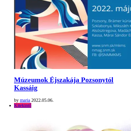
Múzeumok Éjszakája Pozsonytól
Kassáig
by
maria
2022.05.06.
Kitekintő