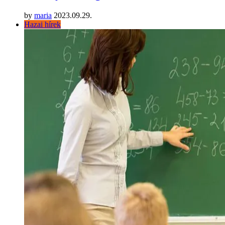
by
maria
2023.09.29.
Hazai hírek