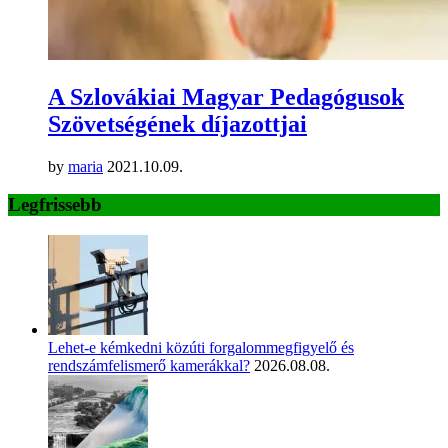
A Szlovákiai Magyar Pedagógusok
Szövetségének díjazottjai
by
maria
2021.10.09.
Legfrissebb
Lehet-e kémkedni közúti forgalommegfigyelő és
rendszámfelismerő kamerákkal?
2026.08.08.