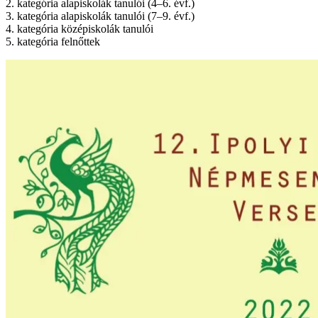
2. kategória alapiskolák tanulói (4–6. évf.)
3. kategória alapiskolák tanulói (7–9. évf.)
4. kategória középiskolák tanulói
5. kategória felnőttek