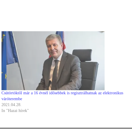
Csütörtöktől már a 16 évnél idősebbek is regisztrálhatnak az elektronikus
váróterembe
2021.04.28.
In "Hazai hírek"