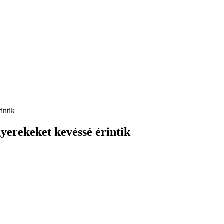
intik
yerekeket kevéssé érintik