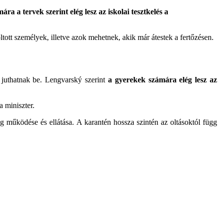
a a tervek szerint elég lesz az iskolai tesztkelés a
tott személyek, illetve azok mehetnek, akik már átestek a fertőzésen.
juthatnak be. Lengvarský szerint
a gyerekek számára elég lesz az
a miniszter.
 működése és ellátása. A karantén hossza szintén az oltásoktól függ