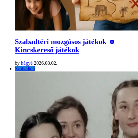
Szabadtéri mozgásos játékok ☻
Kincskereső játékok
by
hágyé
2026.08.02.
Szabadidő