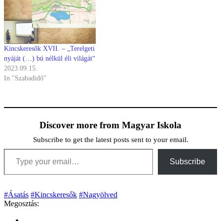
Kincskeresők XVII. – „Terelgeti
nyáját (…) bú nélkül éli világát“
2023.09.15.
In "Szabadidő"
Discover more from Magyar Iskola
Subscribe to get the latest posts sent to your email.
Type your email…
Subscribe
#Ásatás
#Kincskeresők
#Nagyölved
Megosztás: