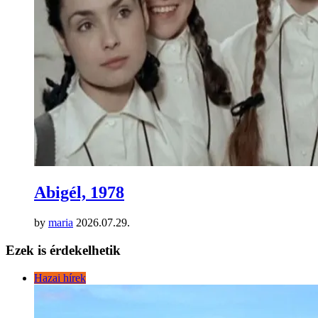
Abigél, 1978
by
maria
2026.07.29.
Ezek is érdekelhetik
Hazai hírek