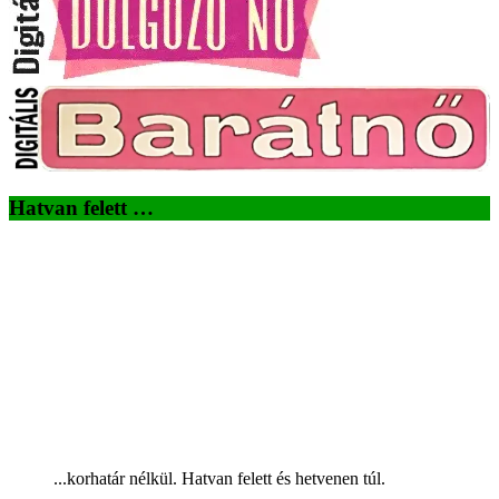
Hatvan felett …
...korhatár nélkül. Hatvan felett és hetvenen túl.