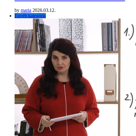
by
maria
2026.03.12.
Egyéb kategória