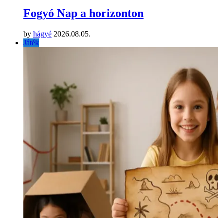
Fogyó Nap a horizonton
by
hágyé
2026.08.05.
Játék