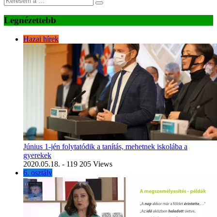
Legnézettebb
Hazai hírek
Június 1-jén folytatódik a tanítás, mehetnek iskolába a
gyerekek
2020.05.18.
- 119 205 Views
6. osztály