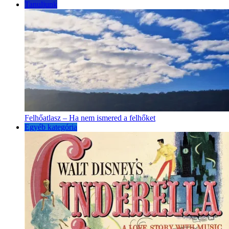
Tanuljunk
Felhőatlasz – Ha nem ismered a felhőket
Egyéb kategória