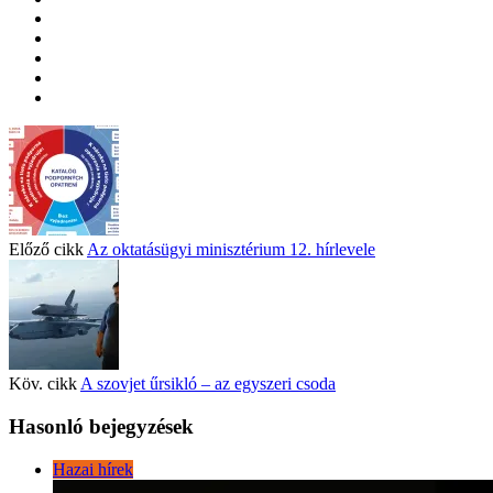
Előző cikk
Az oktatásügyi minisztérium 12. hírlevele
Köv. cikk
A szovjet űrsikló – az egyszeri csoda
Hasonló bejegyzések
Hazai hírek