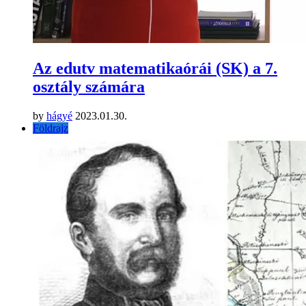
Az edutv matematikaórái (SK) a 7.
osztály számára
by
hágyé
2023.01.30.
Földrajz