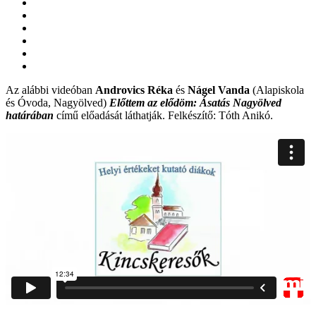
Az alábbi videóban
Androvics Réka
és
Nágel Vanda
(Alapiskola
és Óvoda, Nagyölved)
Előttem az elődöm: Ásatás Nagyölved
határában
című előadását láthatják. Felkészítő: Tóth Anikó.