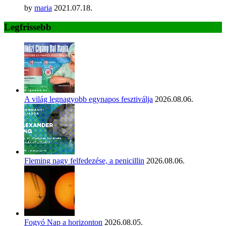
by
maria
2021.07.18.
Legfrissebb
A világ legnagyobb egynapos fesztiválja
2026.08.06.
Fleming nagy felfedezése, a penicillin
2026.08.06.
Fogyó Nap a horizonton
2026.08.05.