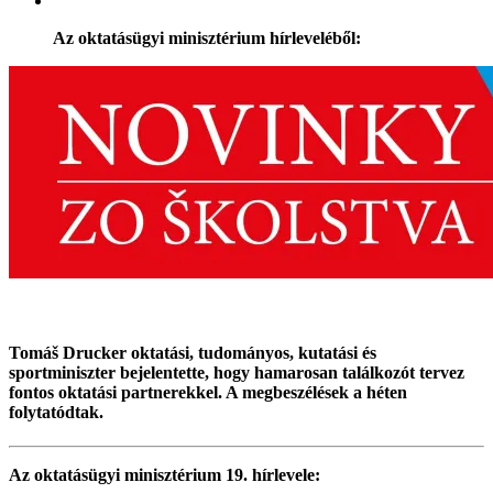
Az oktatásügyi minisztérium hírleveléből:
Tomáš Drucker oktatási, tudományos, kutatási és
sportminiszter bejelentette, hogy hamarosan találkozót tervez
fontos oktatási partnerekkel. A megbeszélések a héten
folytatódtak.
Az oktatásügyi minisztérium 19. hírlevele: