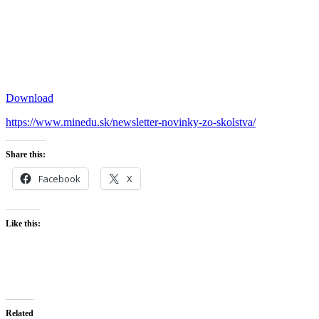
Download
https://www.minedu.sk/newsletter-novinky-zo-skolstva/
Share this:
Facebook
X
Like this:
Related