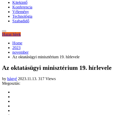
Kitekintő
Konferencia
Vélemény
Technológia
Szabadidő
Hazai hírek
Home
2023
november
Az oktatásügyi minisztérium 19. hírlevele
Az oktatásügyi minisztérium 19. hírlevele
by
hágyé
2023.11.13.
317 Views
Megosztás: