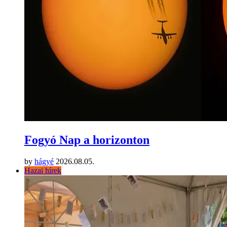
Fogyó Nap a horizonton
by
hágyé
2026.08.05.
Hazai hírek