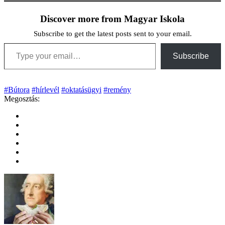
Discover more from Magyar Iskola
Subscribe to get the latest posts sent to your email.
Type your email…
Subscribe
#Bútora
#hírlevél
#oktatásügyi
#remény
Megosztás: