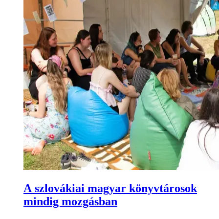
A szlovákiai magyar könyvtárosok
mindig mozgásban