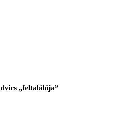
dvics „feltalálója”