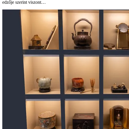
edzője szerint viszont…