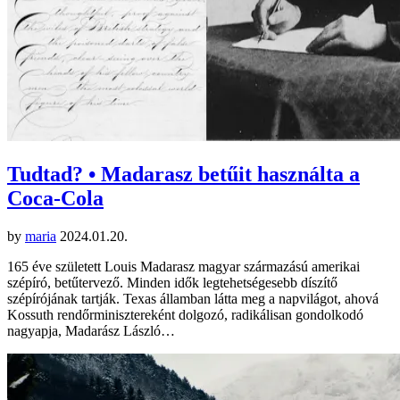
Tudtad? • Madarasz betűit használta a
Coca-Cola
by
maria
2024.01.20.
165 éve született Louis Madarasz magyar származású amerikai
szépíró, betűtervező. Minden idők legtehetségesebb díszítő
szépírójának tartják. Texas államban látta meg a napvilágot, ahová
Kossuth rendőrminisztereként dolgozó, radikálisan gondolkodó
nagyapja, Madarász László…