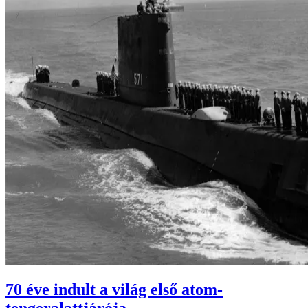
70 éve indult a világ első atom-