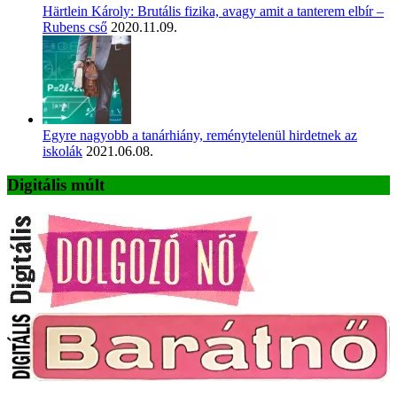
Härtlein Károly: Brutális fizika, avagy amit a tanterem elbír –
Rubens cső
2020.11.09.
Egyre nagyobb a tanárhiány, reménytelenül hirdetnek az
iskolák
2021.06.08.
Digitális múlt