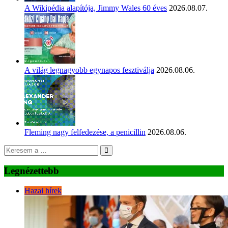
A Wikipédia alapítója, Jimmy Wales 60 éves
2026.08.07.
A világ legnagyobb egynapos fesztiválja
2026.08.06.
Fleming nagy felfedezése, a penicillin
2026.08.06.
Legnézettebb
Hazai hírek