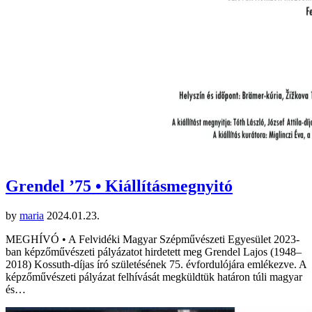
Grendel ’75 • Kiállításmegnyitó
by
maria
2024.01.23.
MEGHÍVÓ • A Felvidéki Magyar Szépművészeti Egyesület 2023-
ban képzőművészeti pályázatot hirdetett meg Grendel Lajos (1948–
2018) Kossuth-díjas író születésének 75. évfordulójára emlékezve. A
képzőművészeti pályázat felhívását megküldtük határon túli magyar
és…