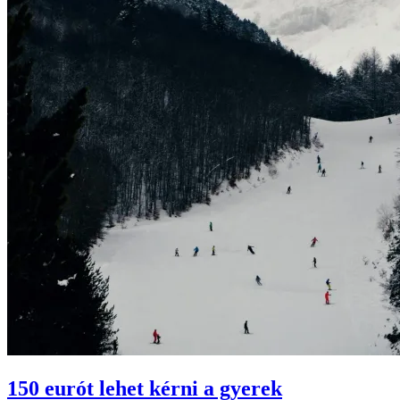
150 eurót lehet kérni a gyerek