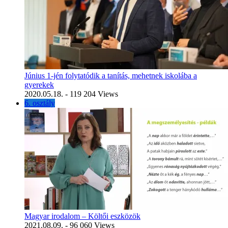
Június 1-jén folytatódik a tanítás, mehetnek iskolába a
gyerekek
2020.05.18.
- 119 204 Views
6. osztály
Magyar irodalom – Költői eszközök
2021.08.09.
- 96 060 Views