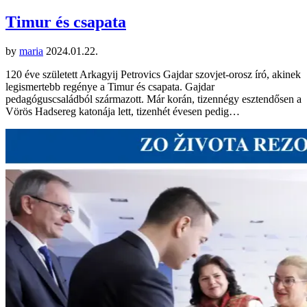
Timur és csapata
by
maria
2024.01.22.
120 éve született Arkagyij Petrovics Gajdar szovjet-orosz író, akinek
legismertebb regénye a Timur és csapata. Gajdar
pedagóguscsaládból származott. Már korán, tizennégy esztendősen a
Vörös Hadsereg katonája lett, tizenhét évesen pedig…