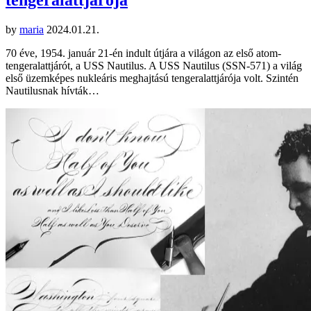
tengeralattjárója
by
maria
2024.01.21.
70 éve, 1954. január 21-én indult útjára a világon az első atom-
tengeralattjárót, a USS Nautilus. A USS Nautilus (SSN-571) a világ
első üzemképes nukleáris meghajtású tengeralattjárója volt. Szintén
Nautilusnak hívták…