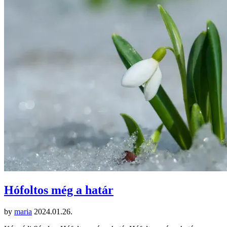
Hófoltos még a határ
by
maria
2024.01.26.