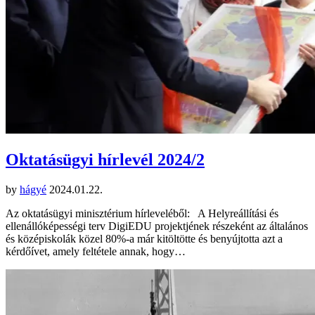
Oktatásügyi hírlevél 2024/2
by
hágyé
2024.01.22.
Az oktatásügyi minisztérium hírleveléből: A Helyreállítási és
ellenállóképességi terv DigiEDU projektjének részeként az általános
és középiskolák közel 80%-a már kitöltötte és benyújtotta azt a
kérdőívet, amely feltétele annak, hogy…