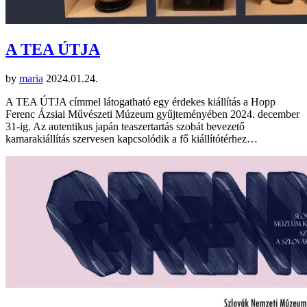
A TEA ÚTJA
by
maria
2024.01.24.
A TEA ÚTJA címmel látogatható egy érdekes kiállítás a Hopp
Ferenc Ázsiai Művészeti Múzeum gyűjteményében 2024. december
31-ig. Az autentikus japán teaszertartás szobát bevezető
kamarakiállítás szervesen kapcsolódik a fő kiállítótérhez…