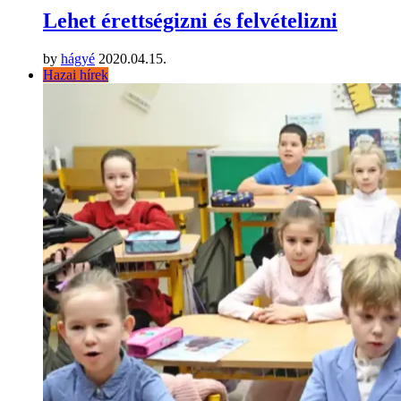
Lehet érettségizni és felvételizni
by
hágyé
2020.04.15.
Hazai hírek