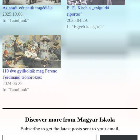
Az aradi vértanúk tragédiája
E. E. Kisch a „száguldó
2025.10.06.
riporter”
In "Tanuljunk"
2025.04.29.
In "Egyéb kategória"
110 éve gyilkolták meg Ferenc
Ferdinánd trónörököst
2024.06.28.
In "Tanuljunk"
Discover more from Magyar Iskola
Subscribe to get the latest posts sent to your email.
Type your email…