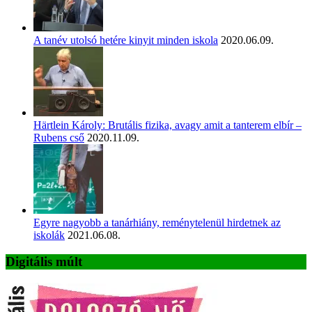
A tanév utolsó hetére kinyit minden iskola
2020.06.09.
Härtlein Károly: Brutális fizika, avagy amit a tanterem elbír –
Rubens cső
2020.11.09.
Egyre nagyobb a tanárhiány, reménytelenül hirdetnek az
iskolák
2021.06.08.
Digitális múlt