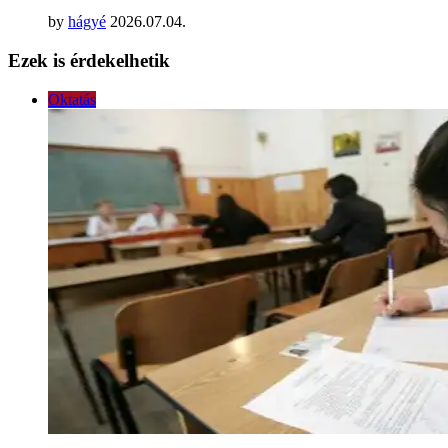
by
hágyé
2026.07.04.
Ezek is érdekelhetik
Oktatás