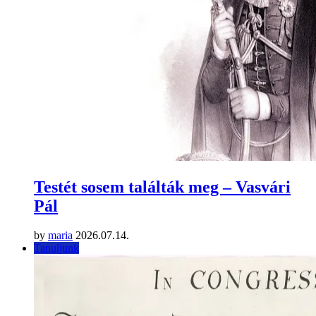
Testét sosem találták meg – Vasvári
Pál
by
maria
2026.07.14.
Tanuljunk