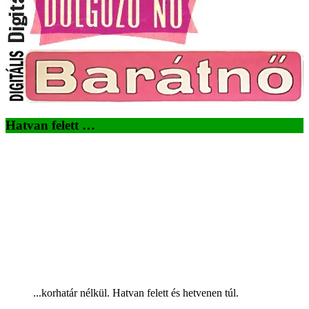
Hatvan felett …
...korhatár nélkül. Hatvan felett és hetvenen túl.