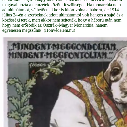
magával hozta a nemzetek közötti feszültséget. Ha monarchia nem
ad ultimátumot, vélhetően akkor is kitört volna a háború, de 1914.
július 24-én a szerbeknek adott ultimátumtól volt hangos a sajtó és a
közösségi terek, mert akkor nem sejtették, hogy a háború után nem
hogy nem erősödik az Osztrák–Magyar Monarchia, hanem
egyenesen megszűnik. (Honvédelem.hu)