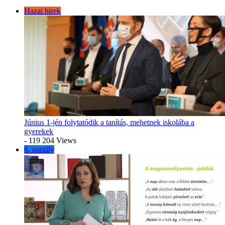
Hazai hírek
Június 1-jén folytatódik a tanítás, mehetnek iskolába a
gyerekek
- 119 204 Views
6. osztály