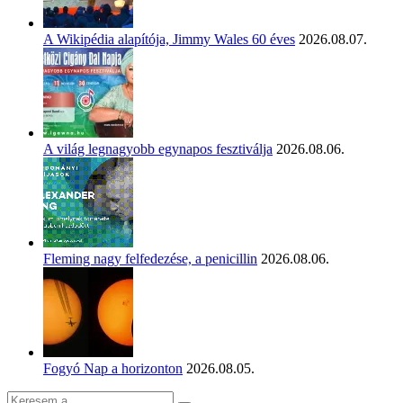
A Wikipédia alapítója, Jimmy Wales 60 éves
2026.08.07.
A világ legnagyobb egynapos fesztiválja
2026.08.06.
Fleming nagy felfedezése, a penicillin
2026.08.06.
Fogyó Nap a horizonton
2026.08.05.