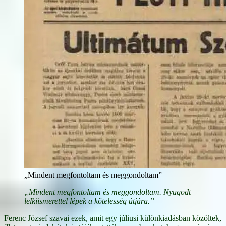
„Mindent megfontoltam és meggondoltam”
„Mindent megfontoltam és meggondoltam. Nyugodt
lelkiismerettel lépek a kötelesség útjára.”
Ferenc József szavai ezek, amit egy júliusi különkiadásban közöltek,