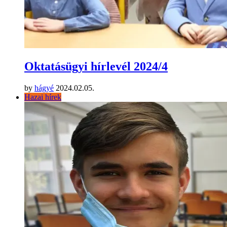
Oktatásügyi hírlevél 2024/4
by
hágyé
2024.02.05.
Hazai hírek