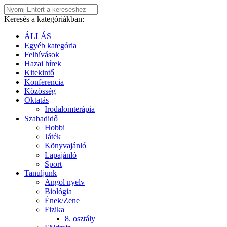
Keresés a kategóriákban:
ÁLLÁS
Egyéb kategória
Felhívások
Hazai hírek
Kitekintő
Konferencia
Közösség
Oktatás
Irodalomterápia
Szabadidő
Hobbi
Játék
Könyvajánló
Lapajánló
Sport
Tanuljunk
Angol nyelv
Biológia
Ének/Zene
Fizika
8. osztály