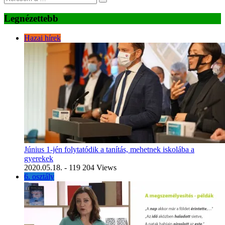
Legnézettebb
Hazai hírek
Június 1-jén folytatódik a tanítás, mehetnek iskolába a
gyerekek
2020.05.18.
- 119 204 Views
6. osztály