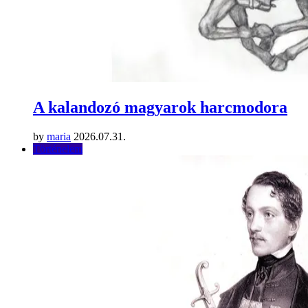
A kalandozó magyarok harcmodora
by
maria
2026.07.31.
Történelem