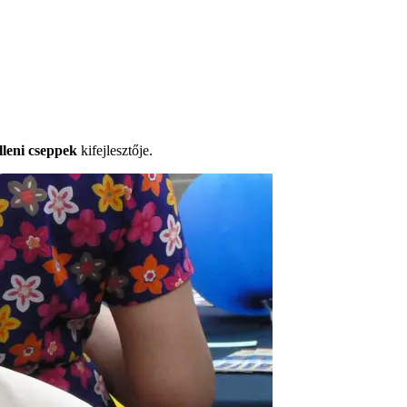
lleni cseppek
kifejlesztője.