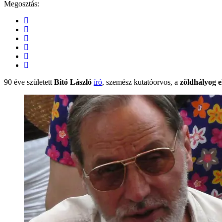
Megosztás:
90 éve született
Bitó László
író
, szemész kutatóorvos, a
zöldhályog e