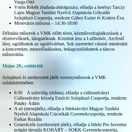
Varga Ottó
Vörös Rébék (ballada-átdolgozás), előadja a hetényi Tarczy
Lajos Magyar Tanítási Nyelvű Alapiskola Gólyaláb
Színjátszó Csoportja, rendezte Gábor Eszter és Kotiers Éva
Meseváros műsorai – 14:30-18:00
Délutáni műsorok a VMK előtti téren, kézművesfoglalkozások a
résztvevőknek, látogatóknak. Köztünk lesz a Lufibohóc, Arcfestő
lány, ugrálhattok az ugrálóvárban. Sok szeretettel várunk mindenkit
a koncertekre, meseelőadásokra, bekapcsolódhattok a táncos
műsorokba.
Május 29., csütörtök
Színjátszó és szerkesztett játék versenyműsorok a VMK
színháztermében
8:30 A színvilág (dráma), előadja a csilizradványi
Csilizradvány község Emóció Színjátszó Csoportja, rendezte
Pataky Ádám
A só (mesejáték), előadja a füleksávolyi Magyar Tanítási
Nyelvű Alapiskola Csicsókák Gyermekcsoportja, rendezte
Farkas Rozália
Generációk (szerkesztett játék), előadja a füleki Pro Iuventus
polgári társulás KOHÁRY – SOKK Gyermekcsoportja,