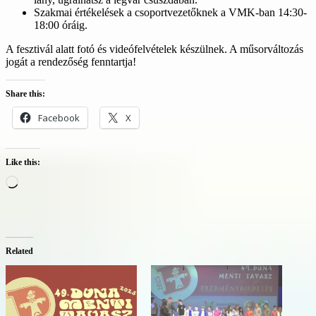
Szakmai értékelések a csoportvezetőknek a VMK-ban 14:30-
18:00 óráig.
A fesztivál alatt fotó és videófelvételek készülnek. A műsorváltozás
jogát a rendezőség fenntartja!
Share this:
Facebook
X
Like this:
Loading…
Related