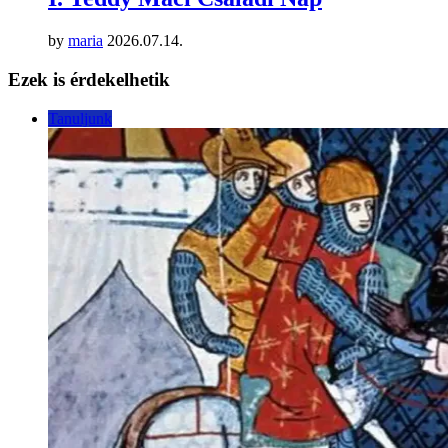
by
maria
2026.07.14.
Ezek is érdekelhetik
Tanuljunk