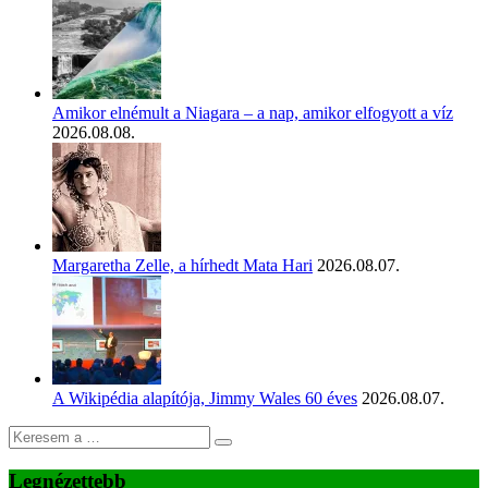
Amikor elnémult a Niagara – a nap, amikor elfogyott a víz
2026.08.08.
Margaretha Zelle, a hírhedt Mata Hari
2026.08.07.
A Wikipédia alapítója, Jimmy Wales 60 éves
2026.08.07.
Legnézettebb