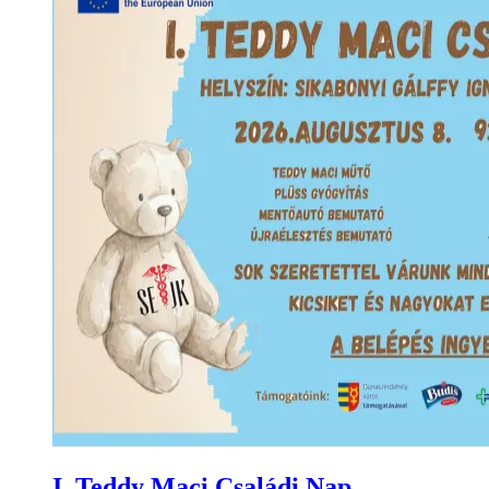
I. Teddy Maci Családi Nap