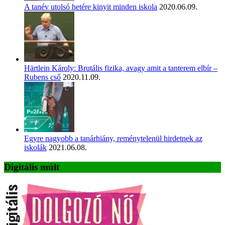
A tanév utolsó hetére kinyit minden iskola
2020.06.09.
Härtlein Károly: Brutális fizika, avagy amit a tanterem elbír –
Rubens cső
2020.11.09.
Egyre nagyobb a tanárhiány, reménytelenül hirdetnek az
iskolák
2021.06.08.
Digitális múlt