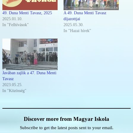
49. Duna Menti Tavasz, 2025
A 49. Duna Menti Tavasz
2025.01.10.
díjazottjai
In "Felhívások"
2025.05.30.
In "Hazai hírek"
Javában zajlik a 47. Duna Menti
Tavasz
2023.05.25.
In "Közösség"
Discover more from Magyar Iskola
Subscribe to get the latest posts sent to your email.
Type your email…