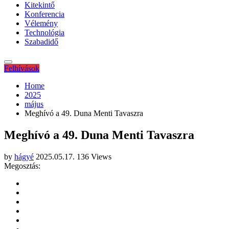
Kitekintő
Konferencia
Vélemény
Technológia
Szabadidő
Felhívások
Home
2025
május
Meghívó a 49. Duna Menti Tavaszra
Meghívó a 49. Duna Menti Tavaszra
by
hágyé
2025.05.17.
136 Views
Megosztás: