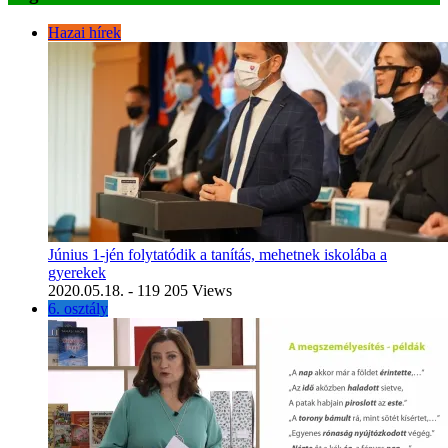
Hazai hírek
Június 1-jén folytatódik a tanítás, mehetnek iskolába a
gyerekek
2020.05.18.
- 119 205 Views
6. osztály