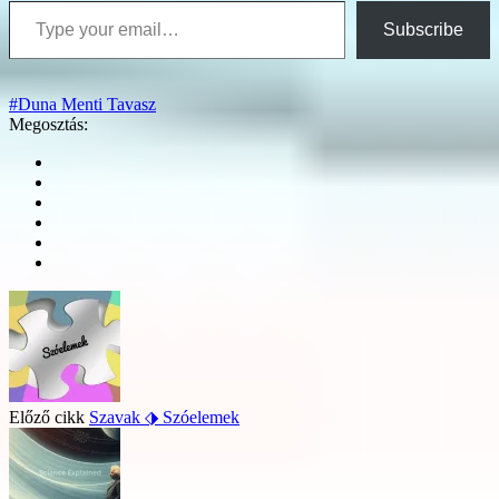
Subscribe
#Duna Menti Tavasz
Megosztás:
Előző cikk
Szavak ⬗ Szóelemek