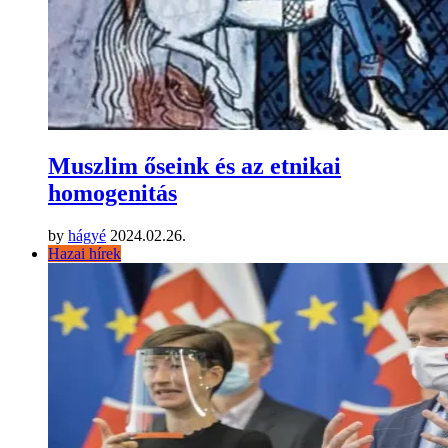
Muszlim őseink és az etnikai
homogenitás
by
hágyé
2024.02.26.
Hazai hírek