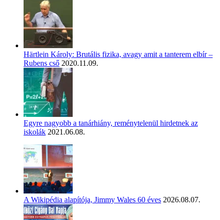
Härtlein Károly: Brutális fizika, avagy amit a tanterem elbír –
Rubens cső
2020.11.09.
Egyre nagyobb a tanárhiány, reménytelenül hirdetnek az
iskolák
2021.06.08.
A Wikipédia alapítója, Jimmy Wales 60 éves
2026.08.07.