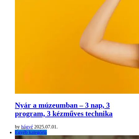
Nyár a múzeumban – 3 nap, 3
program, 3 kézműves technika
by
hágyé
2025.07.01.
Egyéb kategória