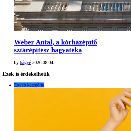
Weber Antal, a kórházépítő
sztárépítész hagyatéka
by
hágyé
2026.08.04.
Ezek is érdekelhetik
Egyéb kategória