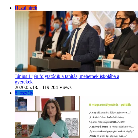
Hazai hírek
Június 1-jén folytatódik a tanítás, mehetnek iskolába a
gyerekek
2020.05.18.
- 119 204 Views
6. osztály