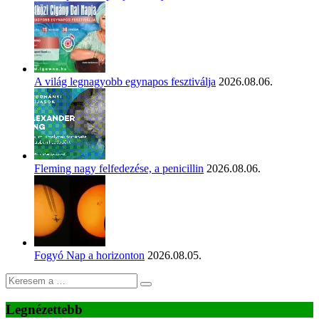
A világ legnagyobb egynapos fesztiválja
2026.08.06.
Fleming nagy felfedezése, a penicillin
2026.08.06.
Fogyó Nap a horizonton
2026.08.05.
Legnézettebb