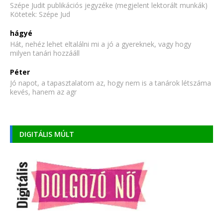
Szépe Judit publikációs jegyzéke (megjelent lektorált munkák)
Kötetek: Szépe Jud
hágyé
Hát, nehéz lehet eltalálni mi a jó a gyereknek, vagy hogy
milyen tanári hozzááll
Péter
Jó napot, a tapasztalatom az, hogy nem is a tanárok létszáma
kevés, hanem az agr
DIGITÁLIS MÚLT