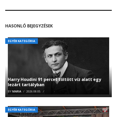
HASONLÓ BEJEGYZÉSEK
EGYÉB KATEGÓRIA
Harry Houdini 91 percet töltött víz alatt egy
lezárt tartályban
BY
MARIA
2026.08.05.
EGYÉB KATEGÓRIA