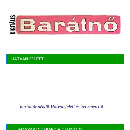
HATVAN FELETT …
...korhatár nélkül. Hatvan felett és hetvenen túl.
MAGYAR INTERAKTÍV TELEVÍZIÓ