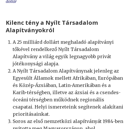
dollár
Kilenc tény a Nyílt Társadalom
Alapítványokról
A 25 milliárd dollárt meghaladó alapítványi
tőkével rendelkező Nyílt Társadalom
Alapítvány a világ egyik legnagyobb privát
jótékonysági alapja.
A Nyílt Társadalom Alapítványnak jelenleg az
Egyesült Államok mellett Afrikában, Európában
és Közép-Ázsiában, Latin-Amerikában és a
Karib-térségben, illetve az ázsiai és a csendes-
óceáni térségben működnek regionális
csapatai. Helyi ismereteink segítenek alakítani
prioritásainkat.
Soros az első nemzetközi alapítványát 1984-ben
nyitotta meg Magyarországon, ahol