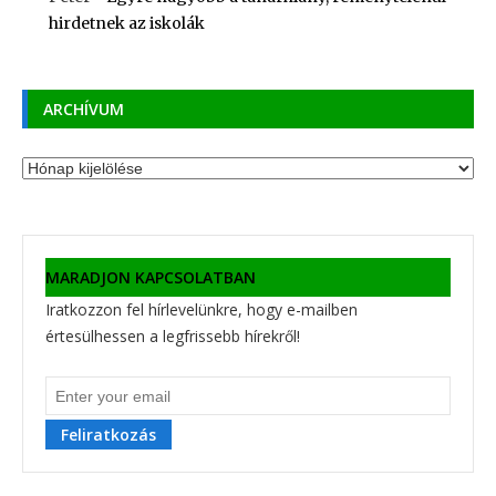
hirdetnek az iskolák
ARCHÍVUM
Archívum
MARADJON KAPCSOLATBAN
Iratkozzon fel hírlevelünkre, hogy e-mailben
értesülhessen a legfrissebb hírekről!
Feliratkozás