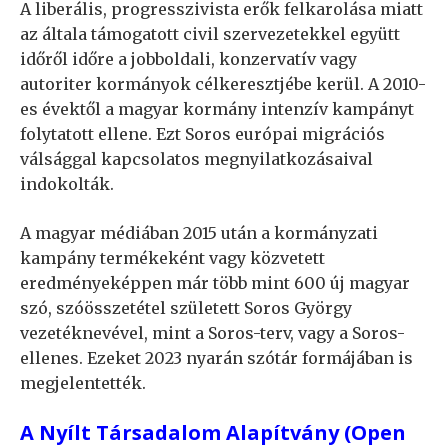
A liberális, progresszivista erők felkarolása miatt
az általa támogatott civil szervezetekkel együtt
időről időre a jobboldali, konzervatív vagy
autoriter kormányok célkeresztjébe kerül. A 2010-
es évektől a magyar kormány intenzív kampányt
folytatott ellene. Ezt Soros európai migrációs
válsággal kapcsolatos megnyilatkozásaival
indokolták.
A magyar médiában 2015 után a kormányzati
kampány termékeként vagy közvetett
eredményeképpen már több mint 600 új magyar
szó, szóösszetétel született Soros György
vezetéknevével, mint a Soros-terv, vagy a Soros-
ellenes. Ezeket 2023 nyarán szótár formájában is
megjelentették.
A Nyílt Társadalom Alapítvány (Open