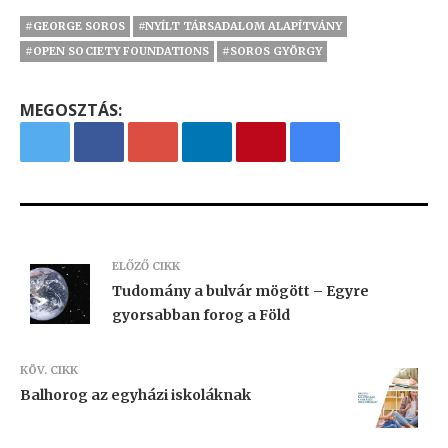
#GEORGE SOROS
#NYÍLT TÁRSADALOM ALAPÍTVÁNY
#OPEN SOCIETY FOUNDATIONS
#SOROS GYÖRGY
MEGOSZTÁS:
ELŐZŐ CIKK
Tudomány a bulvár mögött – Egyre
gyorsabban forog a Föld
KÖV. CIKK
Balhorog az egyházi iskoláknak