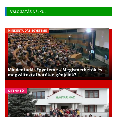
VÁLOGATÁS NÉLKÜL
MINDENTUDÁS EGYETEME
Mindentudás Egyeteme – Megismerhetők és
megváltoztathatók-e génjeink?
KITEKINTŐ