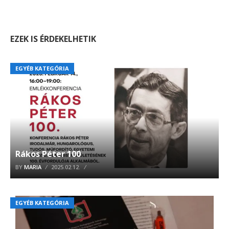
EZEK IS ÉRDEKELHETIK
EGYÉB KATEGÓRIA
Rákos Péter 100
BY
MARIA
2025.02.12.
EGYÉB KATEGÓRIA