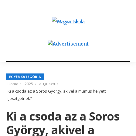
EGYÉB KATEGÓRIA
Home
2025
augusztus
Ki a csoda az a Soros György, akivel a mumus helyett
ijesztgetnek?
Ki a csoda az a Soros
György, akivel a