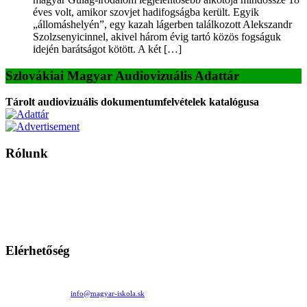
éves volt, amikor szovjet hadifogságba került. Egyik
„állomáshelyén”, egy kazah lágerben találkozott Alekszandr
Szolzsenyicinnel, akivel három évig tartó közös fogságuk
idején barátságot kötött. A két […]
Szlovákiai Magyar Audiovizuális Adattár
Tárolt audiovizuális dokumentumfelvételek katalógusa
Rólunk
A Magyar Iskola a szlovákiai magyar iskolák, tanárok, szülők és
persze a diákok fóruma
Ezen az oldalon esetenként olyan írások jelennek meg, amelyek a hagyományos iskolafelfogástól eltérő
mintákat népszerűsítenek. Ennek következtében előfordulhat, hogy az idetévedő kiskorú felhasználók
látóköre gyorsabban szélesedik, mint azt a szülők esetleg szeretnék.
Elérhetőség
Családi Kör Egyesület/Združenie rod. kruhov
Medzilaborecká 17, 82101 Bratislava
+421 911 732 190 |
info@magyar-iskola.sk