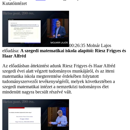
Kutatóintézet
00:26:35 Molnár Lajos
előadása:
A szegedi matematikai iskola alapítói: Riesz Frigyes és
Haar Alfréd
Az előadásban áttekintést adunk Riesz Frigyes és Haar Alfréd
szegedi évei alatt végzett tudományos munkájáról, és az itteni
matematika iskola megteremtése érdekében folytatott
tudományszervezői tevékenységéről, melyek következtében a
szegedi matematikai intézet a nemzetközi tudományos élet
mindenütt nagyra becsült részévé vált.