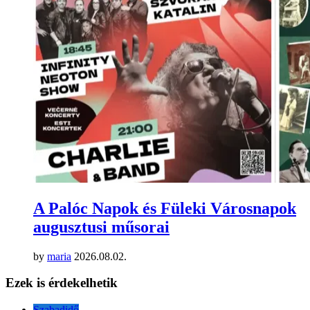
A Palóc Napok és Füleki Városnapok
augusztusi műsorai
by
maria
2026.08.02.
Ezek is érdekelhetik
Szabadidő