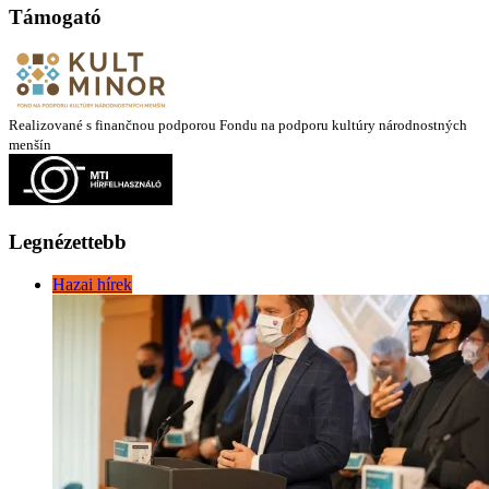
Támogató
Realizované s finančnou podporou Fondu na podporu kultúry národnostných
menšín
Legnézettebb
Hazai hírek