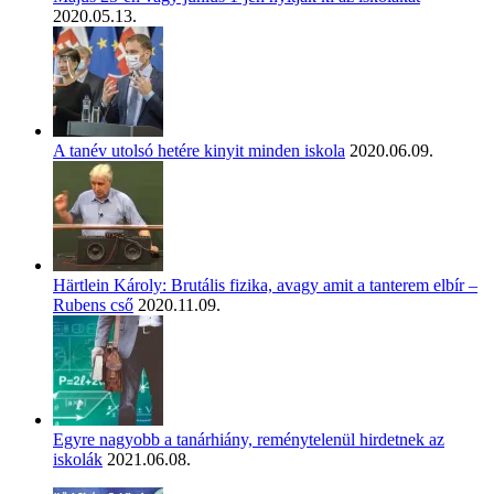
2020.05.13.
A tanév utolsó hetére kinyit minden iskola
2020.06.09.
Härtlein Károly: Brutális fizika, avagy amit a tanterem elbír –
Rubens cső
2020.11.09.
Egyre nagyobb a tanárhiány, reménytelenül hirdetnek az
iskolák
2021.06.08.