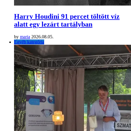
Harry Houdini 91 percet töltött víz
alatt egy lezárt tartályban
by
maria
2026.08.05.
Egyéb kategória