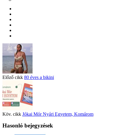
Előző cikk
80 éves a bikini
Köv. cikk
Jókai Mór Nyári Egyetem, Komárom
Hasonló bejegyzések