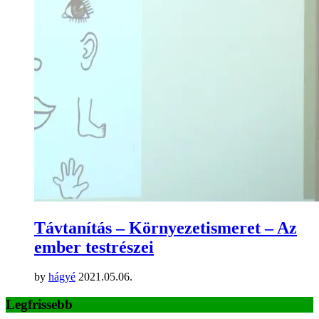
Távtanítás – Környezetismeret – Az
ember testrészei
by
hágyé
2021.05.06.
Legfrissebb