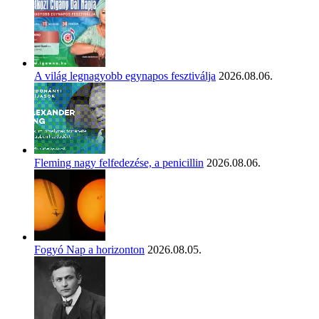
A világ legnagyobb egynapos fesztiválja
2026.08.06.
Fleming nagy felfedezése, a penicillin
2026.08.06.
Fogyó Nap a horizonton
2026.08.05.