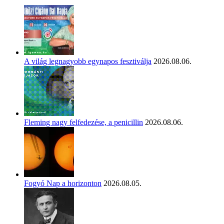
A világ legnagyobb egynapos fesztiválja
2026.08.06.
Fleming nagy felfedezése, a penicillin
2026.08.06.
Fogyó Nap a horizonton
2026.08.05.