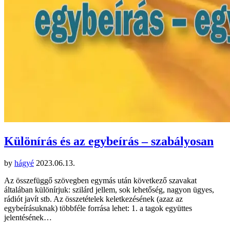
Különírás és az egybeírás – szabályosan
by
hágyé
2023.06.13.
Az összefüggő szövegben egymás után következő szavakat
általában különírjuk: szilárd jellem, sok lehetőség, nagyon ügyes,
rádiót javít stb. Az összetételek keletkezésének (azaz az
egybeírásuknak) többféle forrása lehet: 1. a tagok együttes
jelentésének…