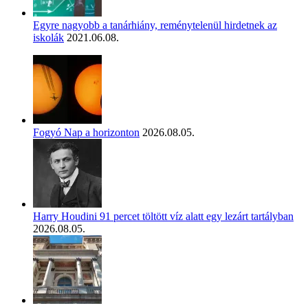
Egyre nagyobb a tanárhiány, reménytelenül hirdetnek az
iskolák
2021.06.08.
Fogyó Nap a horizonton
2026.08.05.
Harry Houdini 91 percet töltött víz alatt egy lezárt tartályban
2026.08.05.