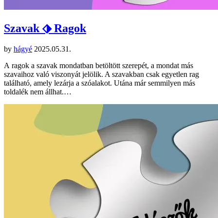
Szavak ⬗ Ragok
by
hágyé
2025.05.31.
A ragok a szavak mondatban betöltött szerepét, a mondat más
szavaihoz való viszonyát jelölik. A szavakban csak egyetlen rag
található, amely lezárja a szóalakot. Utána már semmilyen más
toldalék nem állhat.…