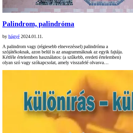
Palindrom, palindróma
by
hágyé
2024.01.11.
A palindrom vagy (régiesebb elnevezéssel) palindróma a
szójátékoknak, azon belül is az anagrammáknak az egyik fajtája.
Kétféle értelemben használatos: (a szűkebb, eredeti értelemben)
olyan szó vagy szókapcsolat, amely visszafelé olvasva…