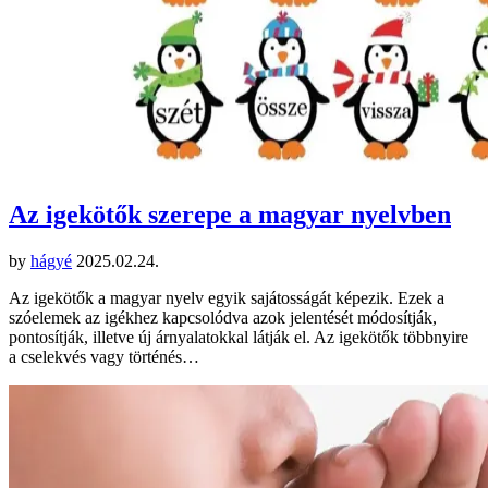
Az igekötők szerepe a magyar nyelvben
by
hágyé
2025.02.24.
Az igekötők a magyar nyelv egyik sajátosságát képezik. Ezek a
szóelemek az igékhez kapcsolódva azok jelentését módosítják,
pontosítják, illetve új árnyalatokkal látják el. Az igekötők többnyire
a cselekvés vagy történés…