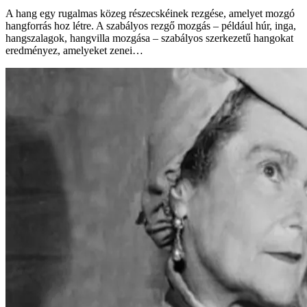
A hang egy rugalmas közeg részecskéinek rezgése, amelyet mozgó
hangforrás hoz létre. A szabályos rezgő mozgás – például húr, inga,
hangszalagok, hangvilla mozgása – szabályos szerkezetű hangokat
eredményez, amelyeket zenei…