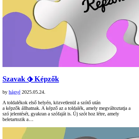
Szavak ⬗ Képzők
by
hágyé
2025.05.24.
A toldalékok első helyén, közvetlenül a szótő után
a képzők állhatnak. A képző az a toldalék, amely megváltoztatja a
szó jelentését, gyakran a szófaját is. Új szót hoz létre, amely
beletartozik a…