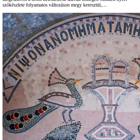
szókészlete folyamatos változáson megy keresztül,…