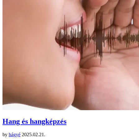
Hang és hangképzés
by
hágyé
2025.02.21.