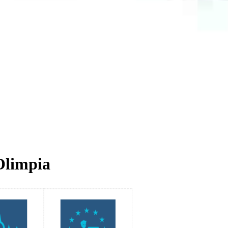
Olimpia