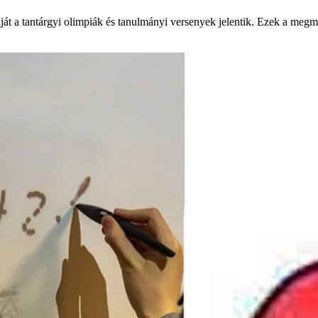
át a tantárgyi olimpiák és tanulmányi versenyek jelentik. Ezek a megmé