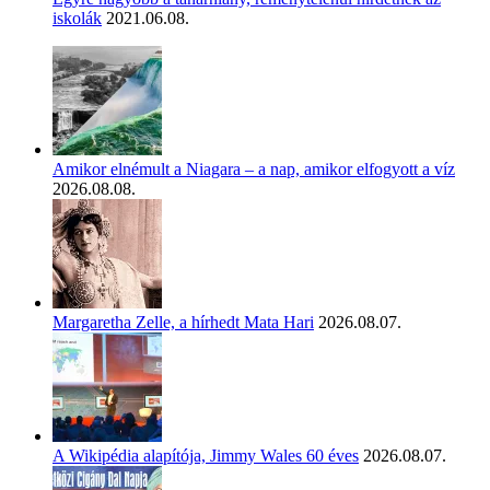
iskolák
2021.06.08.
Amikor elnémult a Niagara – a nap, amikor elfogyott a víz
2026.08.08.
Margaretha Zelle, a hírhedt Mata Hari
2026.08.07.
A Wikipédia alapítója, Jimmy Wales 60 éves
2026.08.07.