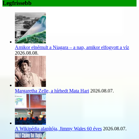
Legfrissebb
Amikor elnémult a Niagara – a nap, amikor elfogyott a víz
2026.08.08.
Margaretha Zelle, a hírhedt Mata Hari
2026.08.07.
A Wikipédia alapítója, Jimmy Wales 60 éves
2026.08.07.