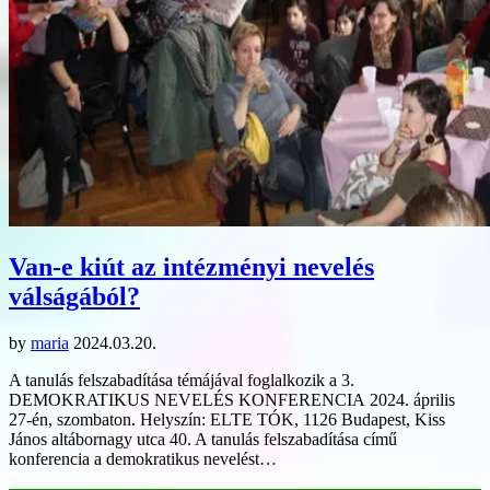
Van-e kiút az intézményi nevelés
válságából?
by
maria
2024.03.20.
A tanulás felszabadítása témájával foglalkozik a 3.
DEMOKRATIKUS NEVELÉS KONFERENCIA 2024. április
27-én, szombaton. Helyszín: ELTE TÓK, 1126 Budapest, Kiss
János altábornagy utca 40. A tanulás felszabadítása című
konferencia a demokratikus nevelést…