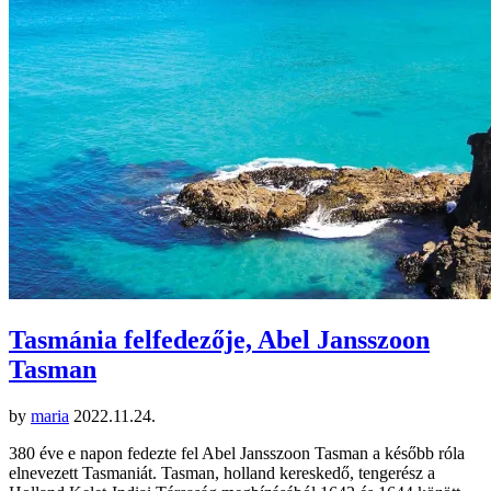
Tasmánia felfedezője, Abel Jansszoon
Tasman
by
maria
2022.11.24.
380 éve e napon fedezte fel Abel Jansszoon Tasman a később róla
elnevezett Tasmaniát. Tasman, holland kereskedő, tengerész a