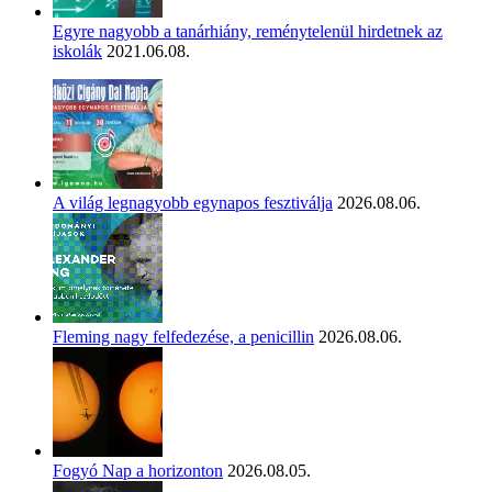
Egyre nagyobb a tanárhiány, reménytelenül hirdetnek az
iskolák
2021.06.08.
A világ legnagyobb egynapos fesztiválja
2026.08.06.
Fleming nagy felfedezése, a penicillin
2026.08.06.
Fogyó Nap a horizonton
2026.08.05.