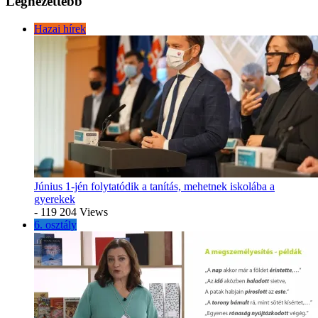
Legnézettebb
Hazai hírek
Június 1-jén folytatódik a tanítás, mehetnek iskolába a
gyerekek
- 119 204 Views
6. osztály