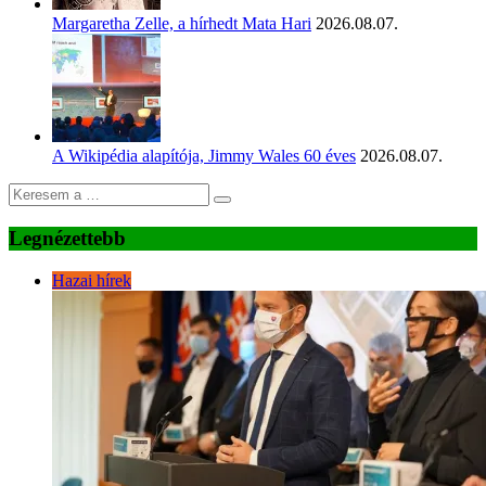
Margaretha Zelle, a hírhedt Mata Hari
2026.08.07.
A Wikipédia alapítója, Jimmy Wales 60 éves
2026.08.07.
Legnézettebb
Hazai hírek