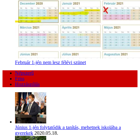
Február 1-jén nem lesz félévi szünet
Népszerű
Friss
Hozzászólás
Június 1-jén folytatódik a tanítás, mehetnek iskolába a
gyerekek
2020.05.18.