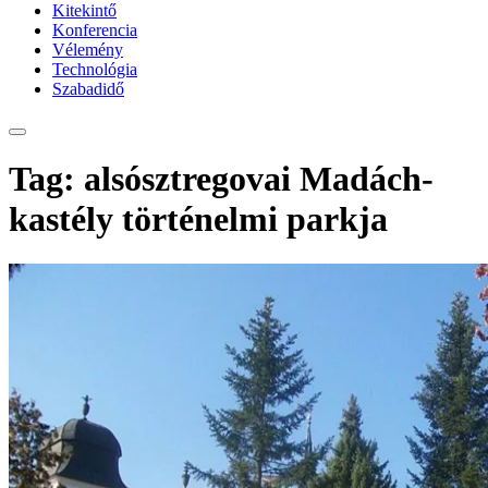
Kitekintő
Konferencia
Vélemény
Technológia
Szabadidő
Tag: alsósztregovai Madách-
kastély történelmi parkja