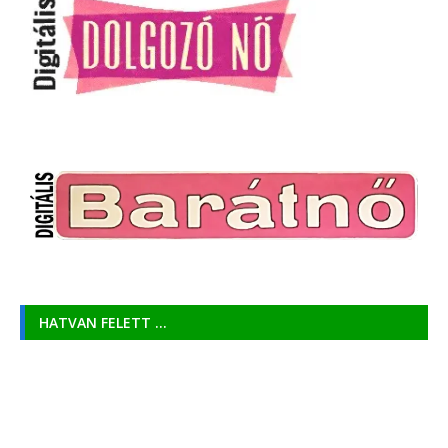
HATVAN FELETT …