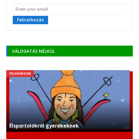
Feliratkozás
VÁLOGATÁS NÉLKÜL
FELHÍVÁSOK
Élsportolókról gyerekeknek