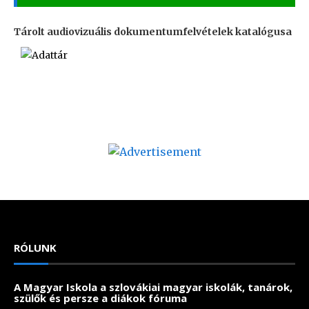
Tárolt audiovizuális dokumentumfelvételek katalógusa
RÓLUNK
A Magyar Iskola a szlovákiai magyar iskolák, tanárok,
szülők és persze a diákok fóruma