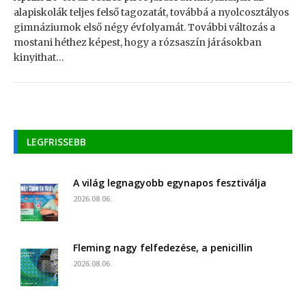
alapiskolák teljes felső tagozatát, továbbá a nyolcosztályos
gimnáziumok első négy évfolyamát. További változás a
mostani héthez képest, hogy a rózsaszín járásokban
kinyithat…
LEGFRISSEBB
A világ legnagyobb egynapos fesztiválja
2026.08.06.
Fleming nagy felfedezése, a penicillin
2026.08.06.