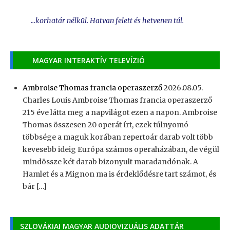
...korhatár nélkül. Hatvan felett és hetvenen túl.
MAGYAR INTERAKTÍV TELEVÍZIÓ
Ambroise Thomas francia operaszerző
2026.08.05.
Charles Louis Ambroise Thomas francia operaszerző
215 éve látta meg a napvilágot ezen a napon. Ambroise
Thomas összesen 20 operát írt, ezek túlnyomó
többsége a maguk korában repertoár darab volt több
kevesebb ideig Európa számos operaházában, de végül
mindössze két darab bizonyult maradandónak. A
Hamlet és a Mignon ma is érdeklődésre tart számot, és
bár […]
SZLOVÁKIAI MAGYAR AUDIOVIZUÁLIS ADATTÁR