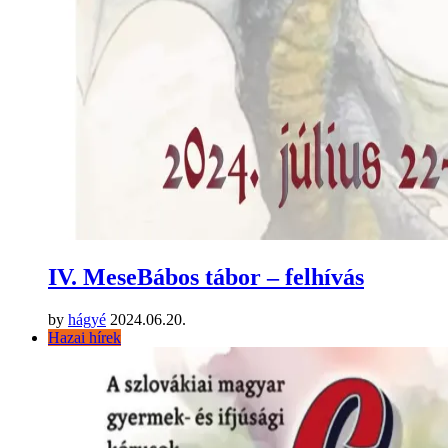
IV. MeseBábos tábor – felhívás
by
hágyé
2024.06.20.
Hazai hírek