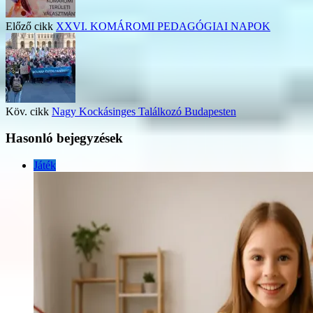
Előző cikk
XXVI. KOMÁROMI PEDAGÓGIAI NAPOK
Köv. cikk
Nagy Kockásinges Találkozó Budapesten
Hasonló bejegyzések
Játék