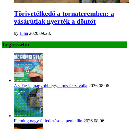
Törivetélkedő a tornateremben: a
vásárútiak nyerték a döntőt
by
Lina
2020.09.23.
Legfrissebb
A világ legnagyobb egynapos fesztiválja
2026.08.06.
Fleming nagy felfedezése, a penicillin
2026.08.06.