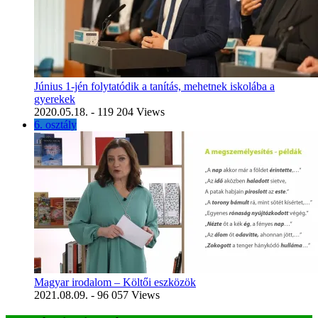
Június 1-jén folytatódik a tanítás, mehetnek iskolába a
gyerekek
2020.05.18.
- 119 204 Views
6. osztály
Magyar irodalom – Költői eszközök
2021.08.09.
- 96 057 Views