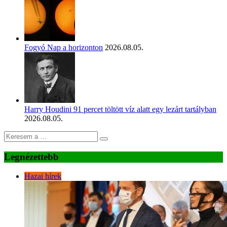
Fogyó Nap a horizonton
2026.08.05.
Harry Houdini 91 percet töltött víz alatt egy lezárt tartályban
2026.08.05.
Legnézettebb
Hazai hírek