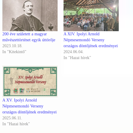
200 éve született a magyar
A XIV. Ipolyi Arnold
művészettörténet egyik úttörője
Népmesemondó Verseny
2023.10.18.
országos döntőjének eredményei
In "Kitekintő"
2024.06.04.
In "Hazai hírek"
A XV. Ipolyi Arnold
Népmesemondó Verseny
országos döntőjének eredményei
2025.06.11.
In "Hazai hírek"