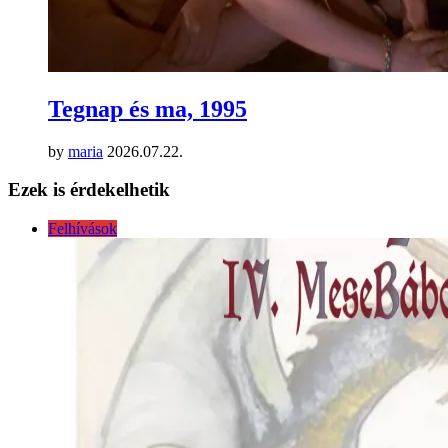
Tegnap és ma, 1995
by
maria
2026.07.22.
Ezek is érdekelhetik
Felhívások