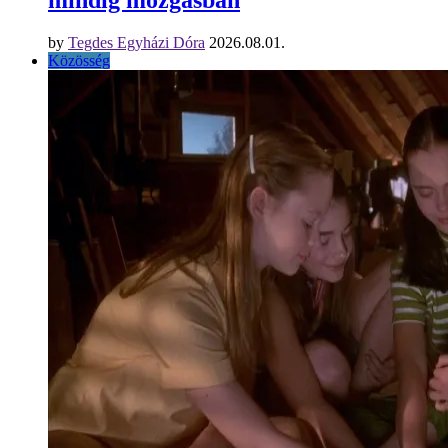
by
Tegdes Egyházi Dóra
2026.08.01.
Közösség