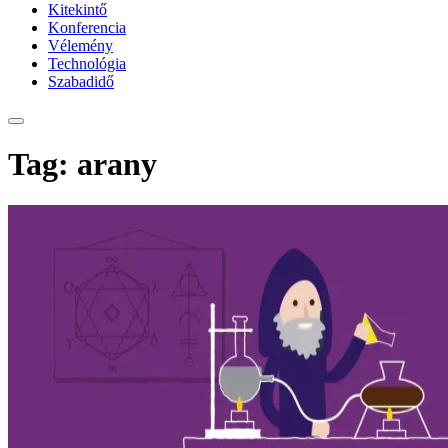
Kitekintő
Konferencia
Vélemény
Technológia
Szabadidő
Tag: arany