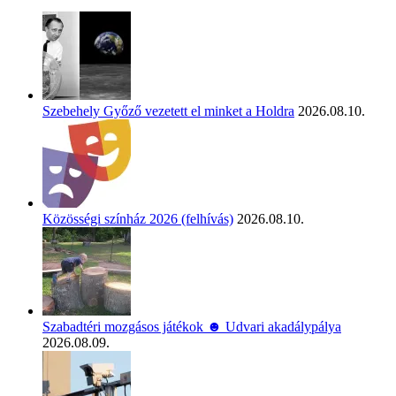
Szebehely Győző vezetett el minket a Holdra
2026.08.10.
Közösségi színház 2026 (felhívás)
2026.08.10.
Szabadtéri mozgásos játékok ☻ Udvari akadálypálya
2026.08.09.