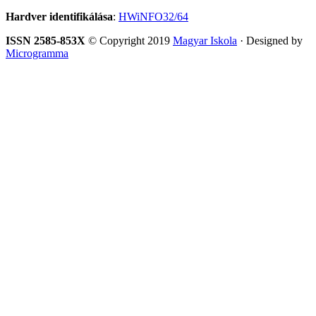
Hardver identifikálása
:
HWiNFO32/64
ISSN 2585-853X
© Copyright 2019
Magyar Iskola
· Designed by
Microgramma