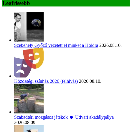
Legfrissebb
Szebehely Győző vezetett el minket a Holdra
2026.08.10.
Közösségi színház 2026 (felhívás)
2026.08.10.
Szabadtéri mozgásos játékok ☻ Udvari akadálypálya
2026.08.09.