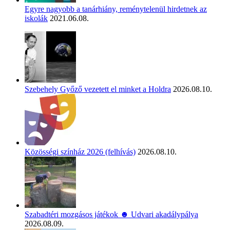
Egyre nagyobb a tanárhiány, reménytelenül hirdetnek az
iskolák
2021.06.08.
Szebehely Győző vezetett el minket a Holdra
2026.08.10.
Közösségi színház 2026 (felhívás)
2026.08.10.
Szabadtéri mozgásos játékok ☻ Udvari akadálypálya
2026.08.09.