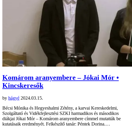
Komárom aranyembere – Jókai Mór •
Kincskeresők
by
hágyé
2024.03.15.
Bécsi Mónika és Hegyeshalmi Zétény, a karvai Kereskedelmi,
Szolgáltató és Vidékfejlesztési SZKI harmadikos és másodikos
diákjai Jókai Mór – Komárom aranyembere címmel mutatták be
kutatásaik eredményét. Felkészítő tanár: Péntek Dorina.…