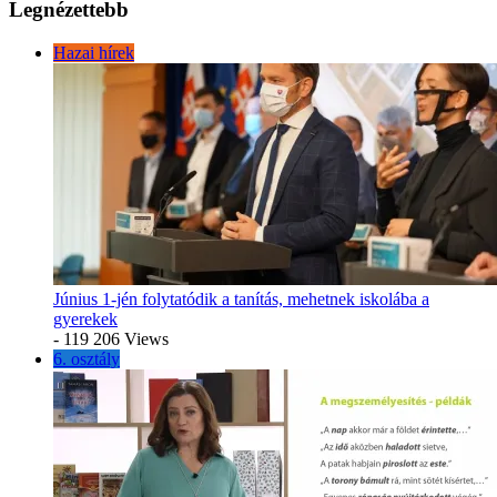
Legnézettebb
Hazai hírek
Június 1-jén folytatódik a tanítás, mehetnek iskolába a
gyerekek
- 119 206 Views
6. osztály