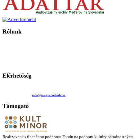
Rólunk
A Magyar Iskola a szlovákiai magyar iskolák, tanárok, szülők és
persze a diákok fóruma
Ezen az oldalon esetenként olyan írások jelennek meg, amelyek a hagyományos iskolafelfogástól eltérő
mintákat népszerűsítenek. Ennek következtében előfordulhat, hogy az idetévedő kiskorú felhasználók
látóköre gyorsabban szélesedik, mint azt a szülők esetleg szeretnék.
Elérhetőség
Családi Kör Egyesület/Združenie rod. kruhov
Medzilaborecká 17, 82101 Bratislava
+421 911 732 190 |
info@magyar-iskola.sk
Támogató
Realizované s finančnou podporou Fondu na podporu kultúry národnostných