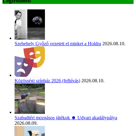
Legfrissebb
Szebehely Győző vezetett el minket a Holdra
2026.08.10.
Közösségi színház 2026 (felhívás)
2026.08.10.
Szabadtéri mozgásos játékok ☻ Udvari akadálypálya
2026.08.09.