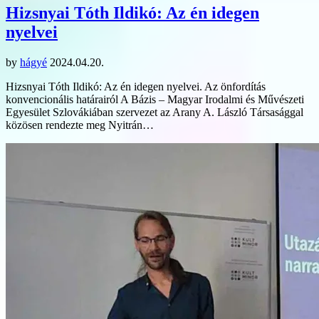
Hizsnyai Tóth Ildikó: Az én idegen
nyelvei
by
hágyé
2024.04.20.
Hizsnyai Tóth Ildikó: Az én idegen nyelvei. Az önfordítás
konvencionális határairól A Bázis – Magyar Irodalmi és Művészeti
Egyesület Szlovákiában szervezet az Arany A. László Társasággal
közösen rendezte meg Nyitrán…