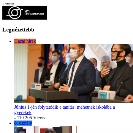
menšín
Legnézettebb
Hazai hírek
Június 1-jén folytatódik a tanítás, mehetnek iskolába a
gyerekek
- 119 205 Views
6. osztály