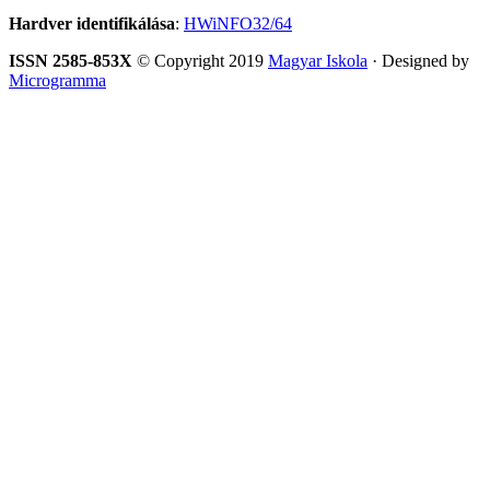
Hardver identifikálása
:
HWiNFO32/64
ISSN 2585-853X
© Copyright 2019
Magyar Iskola
· Designed by
Microgramma