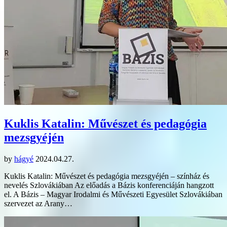
Kuklis Katalin: Művészet és pedagógia
mezsgyéjén
by
hágyé
2024.04.27.
Kuklis Katalin: Művészet és pedagógia mezsgyéjén – színház és
nevelés Szlovákiában Az előadás a Bázis konferenciáján hangzott
el. A Bázis – Magyar Irodalmi és Művészeti Egyesület Szlovákiában
szervezet az Arany…