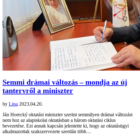
Semmi drámai változás – mondja az új
tantervről a miniszter
by
Lina
2023.04.20.
Ján Horecký oktatási miniszter szerint semmilyen drámai változást
nem hoz az alapiskolai oktatásban a három oktatási ciklus
bevezetése. Ezt annak kapcsán jelentette ki, hogy az oktatásügyi
alkalmazottak szakszervezete szerdán több…