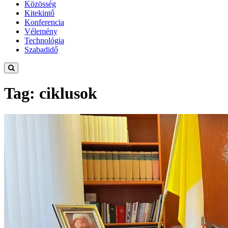
Közösség
Kitekintő
Konferencia
Vélemény
Technológia
Szabadidő
Tag: ciklusok