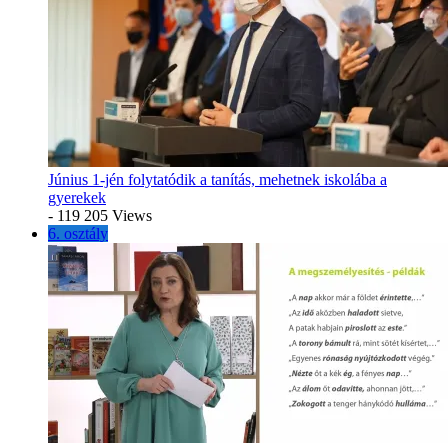
Június 1-jén folytatódik a tanítás, mehetnek iskolába a
gyerekek
- 119 205 Views
6. osztály