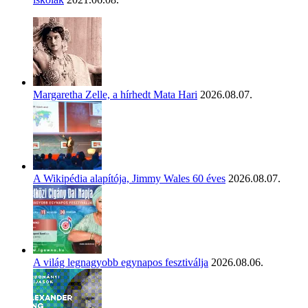
Margaretha Zelle, a hírhedt Mata Hari
2026.08.07.
A Wikipédia alapítója, Jimmy Wales 60 éves
2026.08.07.
A világ legnagyobb egynapos fesztiválja
2026.08.06.