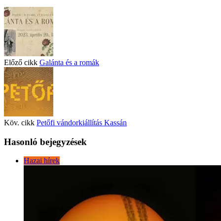
Előző cikk
Galánta és a romák
Köv. cikk
Petőfi vándorkiállítás Kassán
Hasonló bejegyzések
Hazai hírek