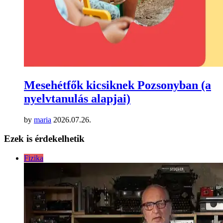
Mesehétfők kicsiknek Pozsonyban (a
nyelvtanulás alapjai)
by
maria
2026.07.26.
Ezek is érdekelhetik
Fizika