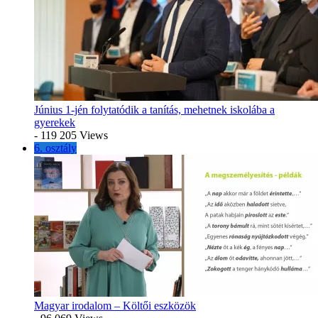
Június 1-jén folytatódik a tanítás, mehetnek iskolába a
gyerekek
- 119 205 Views
6. osztály
Magyar irodalom – Költői eszközök