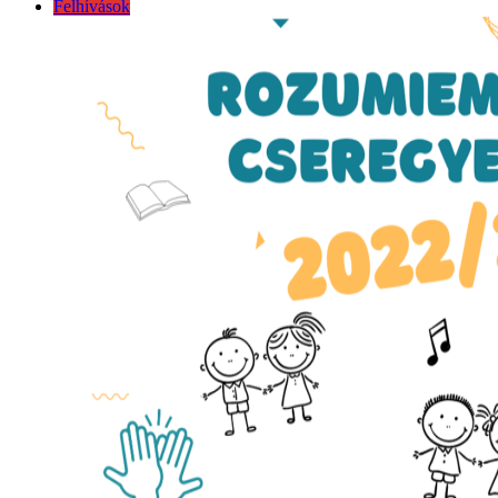
Felhívások