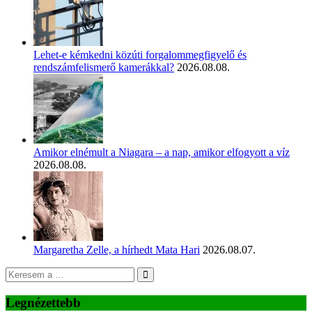
Lehet-e kémkedni közúti forgalommegfigyelő és
rendszámfelismerő kamerákkal?
2026.08.08.
Amikor elnémult a Niagara – a nap, amikor elfogyott a víz
2026.08.08.
Margaretha Zelle, a hírhedt Mata Hari
2026.08.07.
Legnézettebb