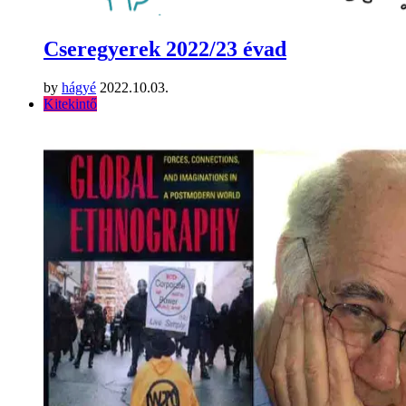
Cseregyerek 2022/23 évad
by
hágyé
2022.10.03.
Kitekintő