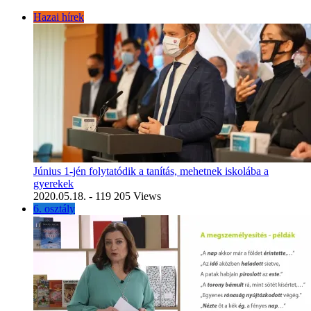
Hazai hírek
Június 1-jén folytatódik a tanítás, mehetnek iskolába a
gyerekek
2020.05.18.
- 119 205 Views
6. osztály