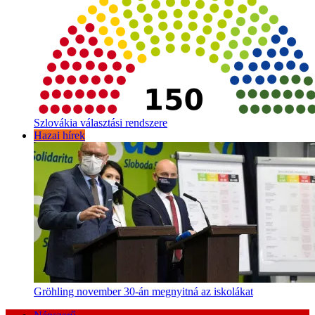
Szlovákia választási rendszere
Hazai hírek
Gröhling november 30-án megnyitná az iskolákat