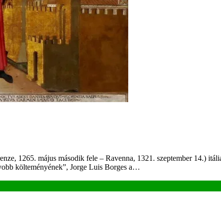
enze, 1265. május második fele – Ravenna, 1321. szeptember 14.) itáliai
agyobb költeményének”, Jorge Luis Borges a…