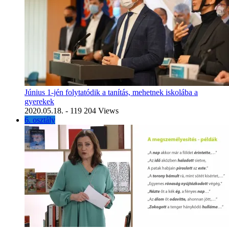
Június 1-jén folytatódik a tanítás, mehetnek iskolába a
gyerekek
2020.05.18.
- 119 204 Views
6. osztály