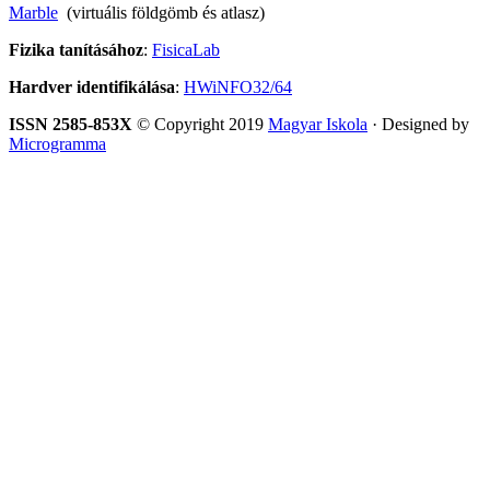
Marble
(virtuális földgömb és atlasz)
Fizika tanításához
:
FisicaLab
Hardver identifikálása
:
HWiNFO32/64
ISSN 2585-853X
© Copyright 2019
Magyar Iskola
· Designed by
Microgramma