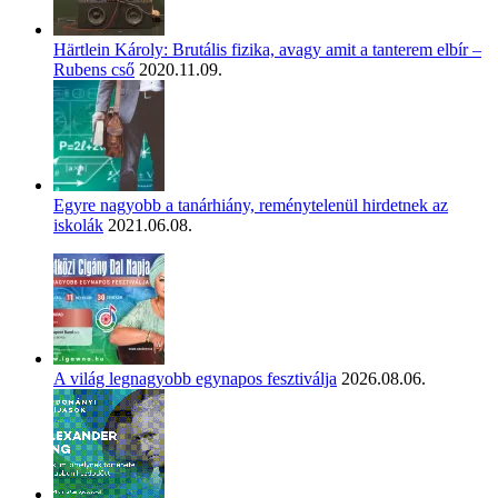
Härtlein Károly: Brutális fizika, avagy amit a tanterem elbír –
Rubens cső
2020.11.09.
Egyre nagyobb a tanárhiány, reménytelenül hirdetnek az
iskolák
2021.06.08.
A világ legnagyobb egynapos fesztiválja
2026.08.06.