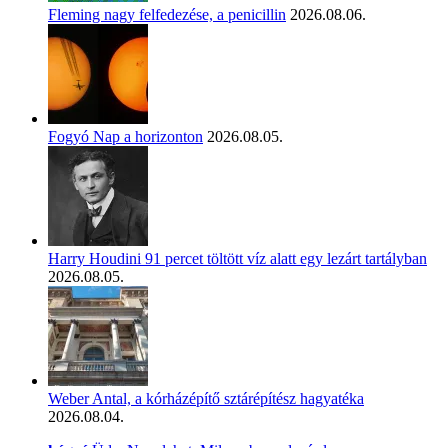
Fleming nagy felfedezése, a penicillin
2026.08.06.
Fogyó Nap a horizonton
2026.08.05.
Harry Houdini 91 percet töltött víz alatt egy lezárt tartályban
2026.08.05.
Weber Antal, a kórházépítő sztárépítész hagyatéka
2026.08.04.