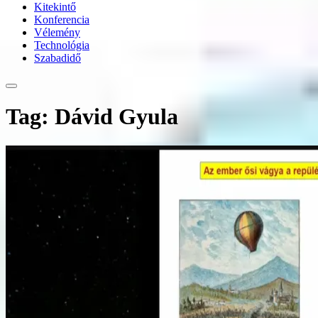
Kitekintő
Konferencia
Vélemény
Technológia
Szabadidő
Tag: Dávid Gyula