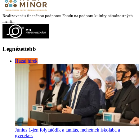
Realizované s finančnou podporou Fondu na podporu kultúry národnostných
menšín
Legnézettebb
Hazai hírek
Június 1-jén folytatódik a tanítás, mehetnek iskolába a
gyerekek