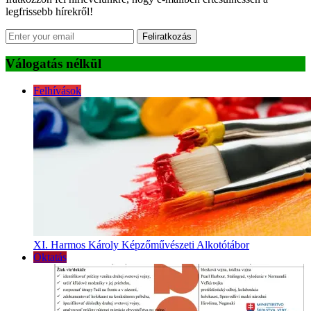
legfrissebb hírekről!
Feliratkozás
Válogatás nélkül
Felhívások
XI. Harmos Károly Képzőművészeti Alkotótábor
Oktatás