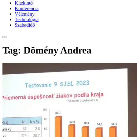
Kitekintő
Konferencia
Vélemény
Technológia
Szabadidő
Tag: Dömény Andrea