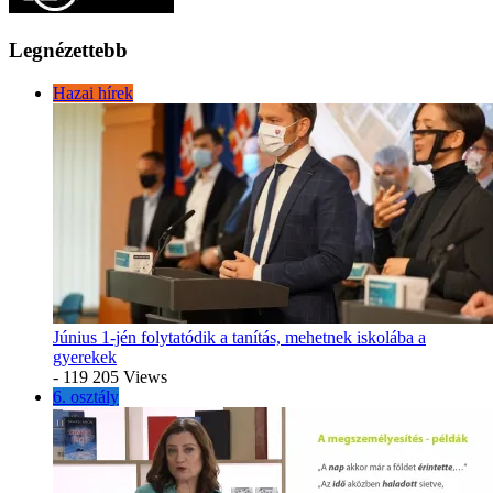
Legnézettebb
Hazai hírek
Június 1-jén folytatódik a tanítás, mehetnek iskolába a
gyerekek
- 119 205 Views
6. osztály