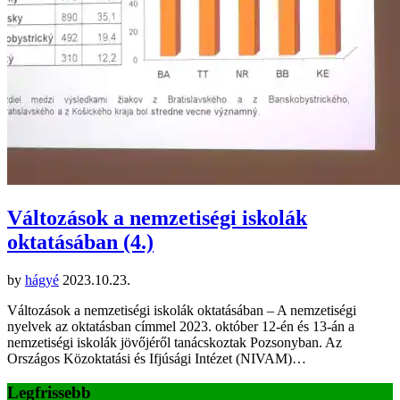
Változások a nemzetiségi iskolák
oktatásában (4.)
by
hágyé
2023.10.23.
Változások a nemzetiségi iskolák oktatásában – A nemzetiségi
nyelvek az oktatásban címmel 2023. október 12-én és 13-án a
nemzetiségi iskolák jövőjéről tanácskoztak Pozsonyban. Az
Országos Közoktatási és Ifjúsági Intézet (NIVAM)…
Legfrissebb