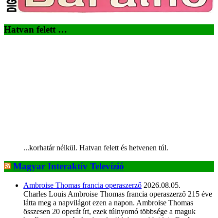
Hatvan felett …
...korhatár nélkül. Hatvan felett és hetvenen túl.
Magyar Interaktív Televízió
Ambroise Thomas francia operaszerző
2026.08.05.
Charles Louis Ambroise Thomas francia operaszerző 215 éve
látta meg a napvilágot ezen a napon. Ambroise Thomas
összesen 20 operát írt, ezek túlnyomó többsége a maguk