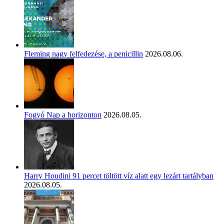
Fleming nagy felfedezése, a penicillin
2026.08.06.
Fogyó Nap a horizonton
2026.08.05.
Harry Houdini 91 percet töltött víz alatt egy lezárt tartályban
2026.08.05.