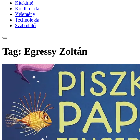
Kitekintő
Konferencia
Vélemény
Technológia
Szabadidő
Tag: Egressy Zoltán