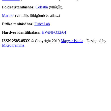
Földrajztanításhoz
:
Celestia
(világűr),
Marble
(virtuális földgömb és atlasz)
Fizika tanításához
:
FisicaLab
Hardver identifikálása
:
HWiNFO32/64
ISSN 2585-853X
© Copyright 2019
Magyar Iskola
· Designed by
Microgramma