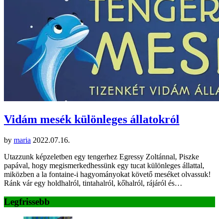
Vidám mesék különleges állatokról
by
maria
2022.07.16.
Utazzunk képzeletben egy tengerhez Egressy Zoltánnal, Piszke
papával, hogy megismerkedhessünk egy tucat különleges állattal,
miközben a la fontaine-i hagyományokat követő meséket olvassuk!
Ránk vár egy holdhalról, tintahalról, kőhalról, rájáról és…
Legfrissebb