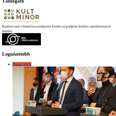
Támogató
Realizované s finančnou podporou Fondu na podporu kultúry národnostných
menšín
Legnézettebb
Hazai hírek