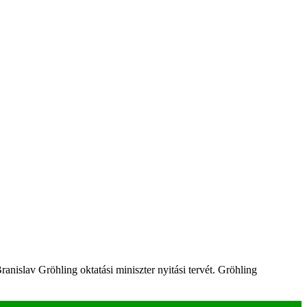
anislav Gröhling oktatási miniszter nyitási tervét. Gröhling