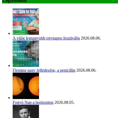
Legfrissebb
A világ legnagyobb egynapos fesztiválja
2026.08.06.
Fleming nagy felfedezése, a penicillin
2026.08.06.
Fogyó Nap a horizonton
2026.08.05.