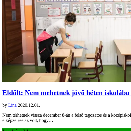
Eldőlt: Nem mehetnek jövő héten iskolába
by
Lina
2020.12.01.
Nem térhetnek vissza december 8-án a felső tagozatos és a középiskolá
elképzelése az volt, hogy…