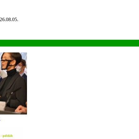
26.08.05.
k