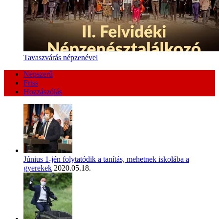
Tavaszvárás népzenével
Népszerű
Friss
Hozzászólás
Június 1-jén folytatódik a tanítás, mehetnek iskolába a
gyerekek
2020.05.18.