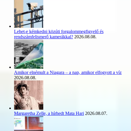
Lehet-e kémkedni közúti forgalommegfigyelő és
rendszámfelismerő kamerákkal?
2026.08.08.
Amikor elnémult a Niagara – a nap, amikor elfogyott a víz
2026.08.08.
Margaretha Zelle, a hírhedt Mata Hari
2026.08.07.