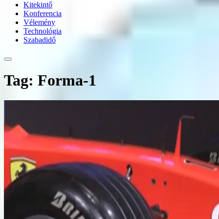
Kitekintő
Konferencia
Vélemény
Technológia
Szabadidő
Tag: Forma-1