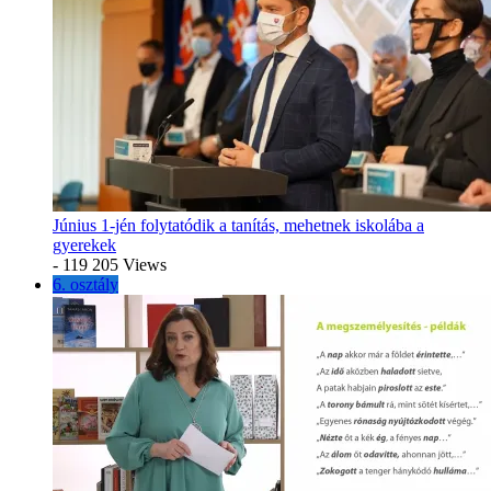
Június 1-jén folytatódik a tanítás, mehetnek iskolába a
gyerekek
- 119 205 Views
6. osztály