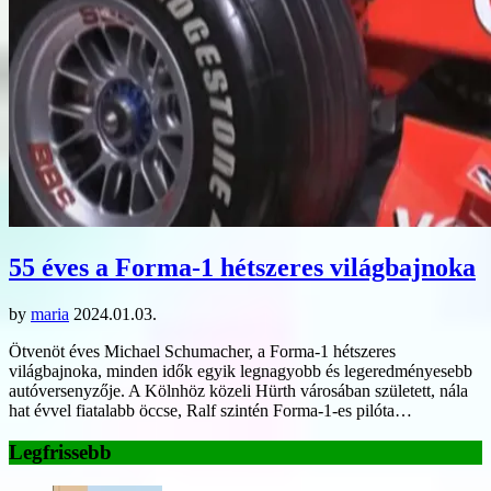
55 éves a Forma-1 hétszeres világbajnoka
by
maria
2024.01.03.
Ötvenöt éves Michael Schumacher, a Forma-1 hétszeres
világbajnoka, minden idők egyik legnagyobb és legeredményesebb
autóversenyzője. A Kölnhöz közeli Hürth városában született, nála
hat évvel fiatalabb öccse, Ralf szintén Forma-1-es pilóta…
Legfrissebb