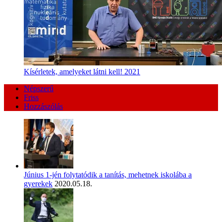
Kísérletek, amelyeket látni kell! 2021
Népszerű
Friss
Hozzászólás
Június 1-jén folytatódik a tanítás, mehetnek iskolába a
gyerekek
2020.05.18.