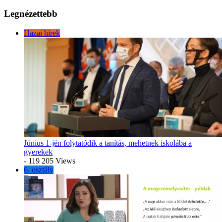
Legnézettebb
Hazai hírek
Június 1-jén folytatódik a tanítás, mehetnek iskolába a
gyerekek
- 119 205 Views
6. osztály