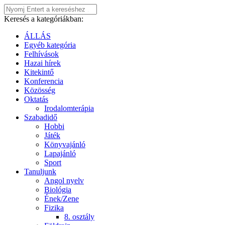
Keresés a kategóriákban:
ÁLLÁS
Egyéb kategória
Felhívások
Hazai hírek
Kitekintő
Konferencia
Közösség
Oktatás
Irodalomterápia
Szabadidő
Hobbi
Játék
Könyvajánló
Lapajánló
Sport
Tanuljunk
Angol nyelv
Biológia
Ének/Zene
Fizika
8. osztály