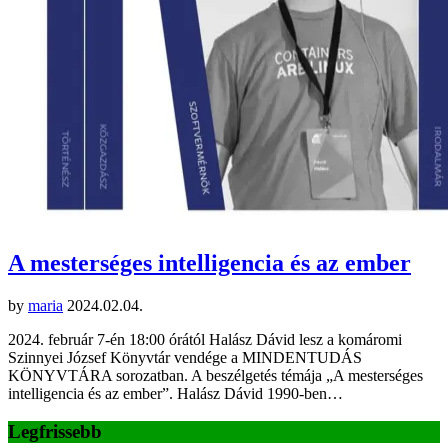
A mesterséges intelligencia és az ember
by
maria
2024.02.04.
2024. február 7-én 18:00 órától Halász Dávid lesz a komáromi
Szinnyei József Könyvtár vendége a MINDENTUDÁS
KÖNYVTÁRA sorozatban. A beszélgetés témája „A mesterséges
intelligencia és az ember”. Halász Dávid 1990-ben…
Legfrissebb