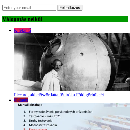
Feliratkozás
Válogatás nélkül
Kitekintő
Piccard, aki először látta föntről a Föld görbületét
Oktatás