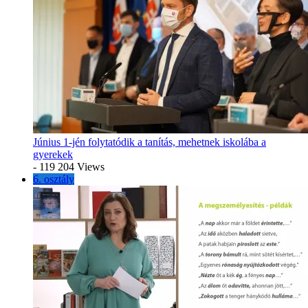
Június 1-jén folytatódik a tanítás, mehetnek iskolába a
gyerekek
- 119 204 Views
6. osztály