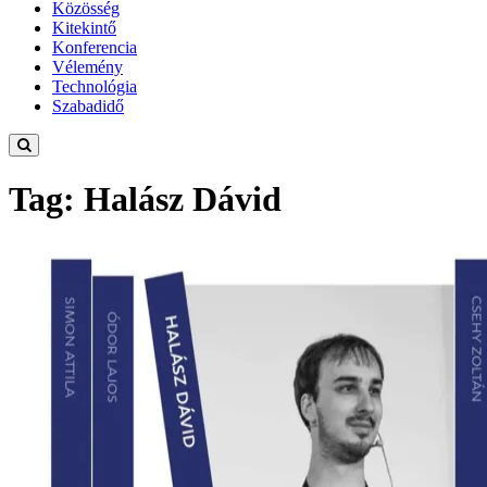
Közösség
Kitekintő
Konferencia
Vélemény
Technológia
Szabadidő
Tag: Halász Dávid