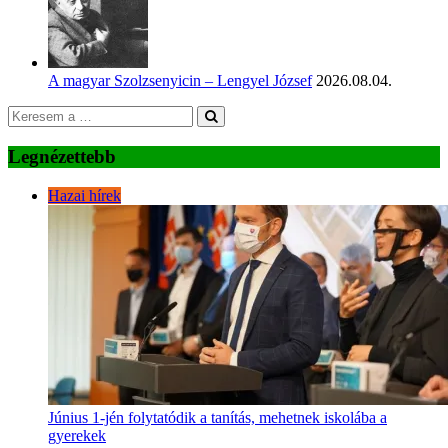
A magyar Szolzsenyicin – Lengyel József
2026.08.04.
Legnézettebb
Hazai hírek
Június 1-jén folytatódik a tanítás, mehetnek iskolába a
gyerekek