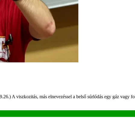
9.26.) A viszkozitás, más elnevezéssel a belső súrlódás egy gáz vagy fo