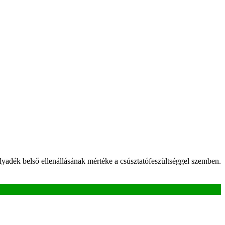
lyadék belső ellenállásának mértéke a csúsztatófeszültséggel szemben.