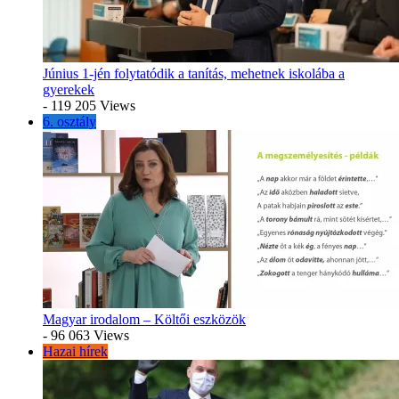
Június 1-jén folytatódik a tanítás, mehetnek iskolába a
gyerekek
- 119 205 Views
6. osztály
Magyar irodalom – Költői eszközök
- 96 063 Views
Hazai hírek