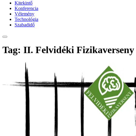
Kitekintő
Konferencia
Vélemény
Technológia
Szabadidő
Tag: II. Felvidéki Fizikaverseny