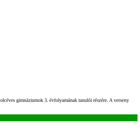
nyolcéves gimnáziumok 3. évfolyamának tanulói részére. A verseny