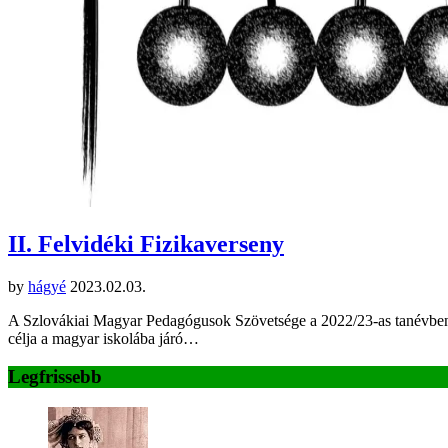
II. Felvidéki Fizikaverseny
by
hágyé
2023.02.03.
A Szlovákiai Magyar Pedagógusok Szövetsége a 2022/23-as tanévben me
célja a magyar iskolába járó…
Legfrissebb