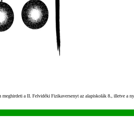
ghirdeti a II. Felvidéki Fizikaversenyt az alapiskolák 8., illetve a 