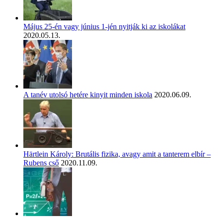
Május 25-én vagy június 1-jén nyitják ki az iskolákat
2020.05.13.
A tanév utolsó hetére kinyit minden iskola
2020.06.09.
Härtlein Károly: Brutális fizika, avagy amit a tanterem elbír –
Rubens cső
2020.11.09.