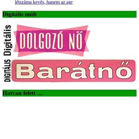
létszáma kevés, hanem az agr
Digitális múlt
Hatvan felett …