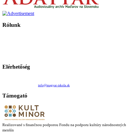
Rólunk
A Magyar Iskola a szlovákiai magyar iskolák, tanárok, szülők és
persze a diákok fóruma
Ezen az oldalon esetenként olyan írások jelennek meg, amelyek a hagyományos iskolafelfogástól eltérő
mintákat népszerűsítenek. Ennek következtében előfordulhat, hogy az idetévedő kiskorú felhasználók
látóköre gyorsabban szélesedik, mint azt a szülők esetleg szeretnék.
Elérhetőség
Családi Kör Egyesület/Združenie rod. kruhov
Medzilaborecká 17, 82101 Bratislava
+421 911 732 190 |
info@magyar-iskola.sk
Támogató
Realizované s finančnou podporou Fondu na podporu kultúry národnostných
menšín