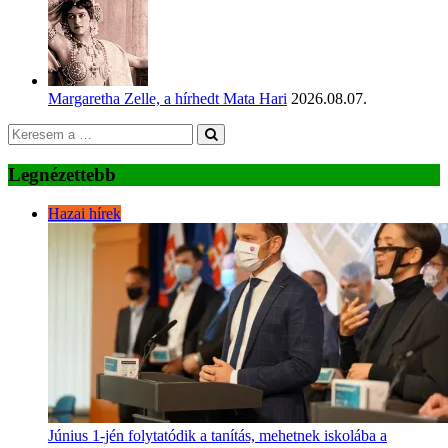
Margaretha Zelle, a hírhedt Mata Hari
2026.08.07.
Legnézettebb
Hazai hírek
Június 1-jén folytatódik a tanítás, mehetnek iskolába a