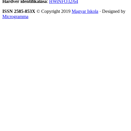
Hardver identifikálása
:
HWiNFO32/64
ISSN 2585-853X
© Copyright 2019
Magyar Iskola
· Designed by
Microgramma