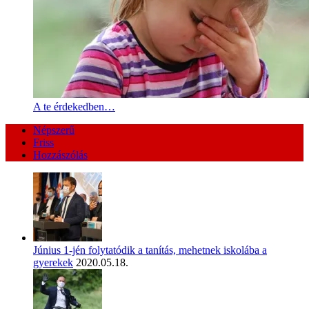
A te érdekedben…
Népszerű
Friss
Hozzászólás
Június 1-jén folytatódik a tanítás, mehetnek iskolába a
gyerekek
2020.05.18.