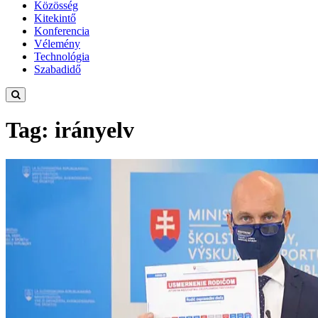
Közösség
Kitekintő
Konferencia
Vélemény
Technológia
Szabadidő
Tag: irányelv