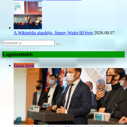
A Wikipédia alapítója, Jimmy Wales 60 éves
2026.08.07.
Legnézettebb
Hazai hírek