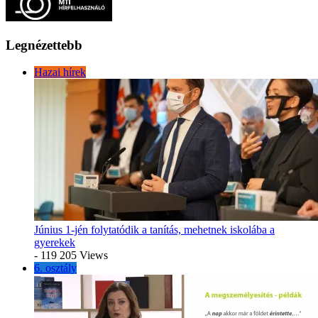
Legnézettebb
Hazai hírek
Június 1-jén folytatódik a tanítás, mehetnek iskolába a
gyerekek
- 119 205 Views
6. osztály