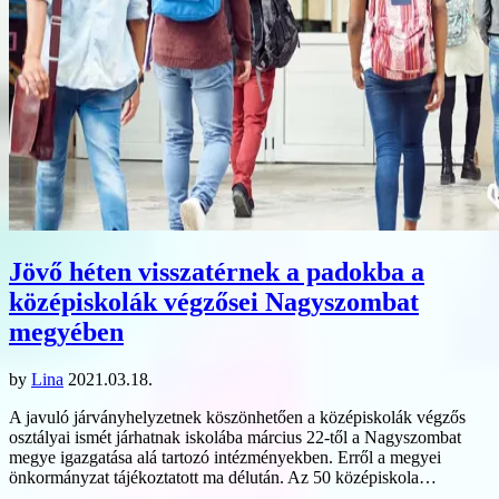
Jövő héten visszatérnek a padokba a
középiskolák végzősei Nagyszombat
megyében
by
Lina
2021.03.18.
A javuló járványhelyzetnek köszönhetően a középiskolák végzős
osztályai ismét járhatnak iskolába március 22-től a Nagyszombat
megye igazgatása alá tartozó intézményekben. Erről a megyei
önkormányzat tájékoztatott ma délután. Az 50 középiskola…