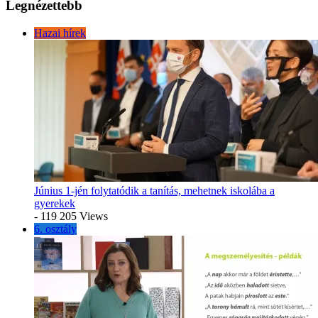
Legnézettebb
Hazai hírek
Június 1-jén folytatódik a tanítás, mehetnek iskolába a
gyerekek
- 119 205 Views
6. osztály