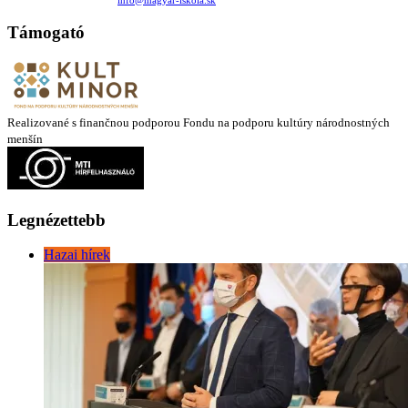
Támogató
Realizované s finančnou podporou Fondu na podporu kultúry národnostných
menšín
Legnézettebb
Hazai hírek