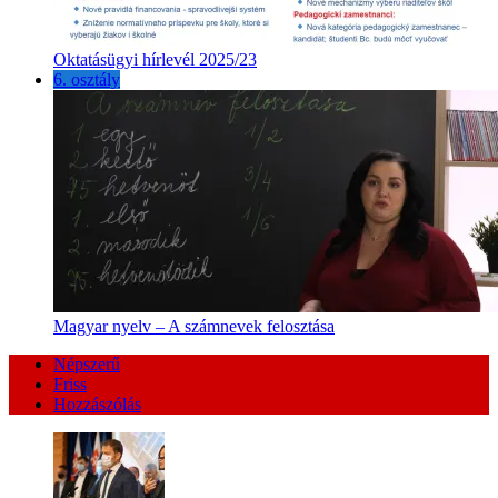
Oktatásügyi hírlevél 2025/23
6. osztály
Magyar nyelv – A számnevek felosztása
Népszerű
Friss
Hozzászólás