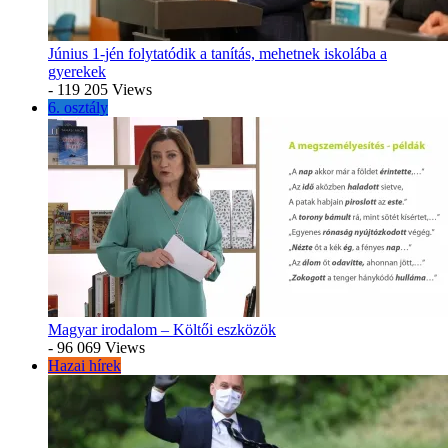
Június 1-jén folytatódik a tanítás, mehetnek iskolába a
gyerekek
- 119 205 Views
6. osztály
Magyar irodalom – Költői eszközök
- 96 069 Views
Hazai hírek