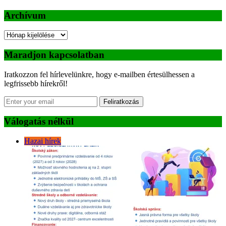
Archívum
Archívum
Maradjon kapcsolatban
Iratkozzon fel hírlevelünkre, hogy e-mailben értesülhessen a
legfrissebb hírekről!
Feliratkozás
Válogatás nélkül
Hazai hírek