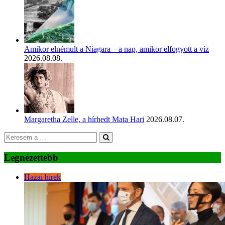
Amikor elnémult a Niagara – a nap, amikor elfogyott a víz
2026.08.08.
Margaretha Zelle, a hírhedt Mata Hari
2026.08.07.
Legnézettebb
Hazai hírek