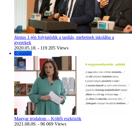
Június 1-jén folytatódik a tanítás, mehetnek iskolába a
gyerekek
2020.05.18.
- 119 205 Views
6. osztály
Magyar irodalom – Költői eszközök
2021.08.09.
- 96 069 Views