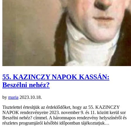
55. KAZINCZY NAPOK KASSÁN:
Beszélni nehéz?
by
maria
2023.10.18.
Tisztelettel értesítjük az érdeklődőket, hogy az 55. KAZINCZY
NAPOK rendezvényeire 2023. november 9. és 11. között kerül sor
Beszélni nehéz? címmel. A háromnapos rendezvény helyszínéről és
részletes programjáról későbbi időpontban tájékoztatjuk…