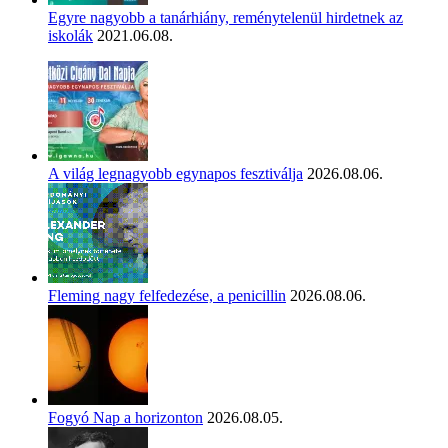
Egyre nagyobb a tanárhiány, reménytelenül hirdetnek az
iskolák
2021.06.08.
A világ legnagyobb egynapos fesztiválja
2026.08.06.
Fleming nagy felfedezése, a penicillin
2026.08.06.
Fogyó Nap a horizonton
2026.08.05.