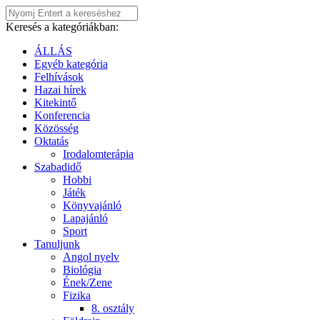
Keresés a kategóriákban:
ÁLLÁS
Egyéb kategória
Felhívások
Hazai hírek
Kitekintő
Konferencia
Közösség
Oktatás
Irodalomterápia
Szabadidő
Hobbi
Játék
Könyvajánló
Lapajánló
Sport
Tanuljunk
Angol nyelv
Biológia
Ének/Zene
Fizika
8. osztály