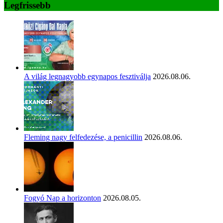
Legfrissebb
A világ legnagyobb egynapos fesztiválja
2026.08.06.
Fleming nagy felfedezése, a penicillin
2026.08.06.
Fogyó Nap a horizonton
2026.08.05.