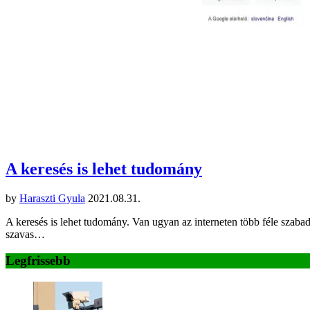
A keresés is lehet tudomány
by
Haraszti Gyula
2021.08.31.
A keresés is lehet tudomány. Van ugyan az interneten több féle szaba
szavas…
Legfrissebb