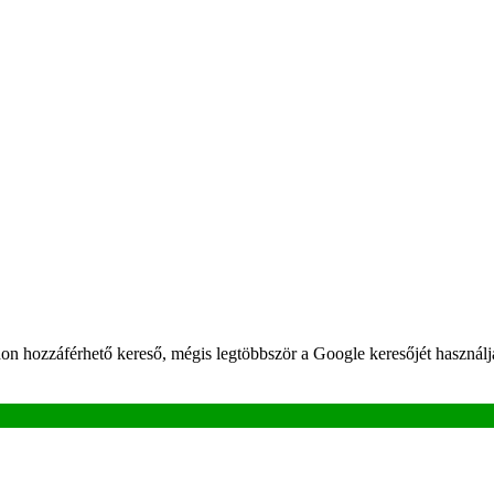
don hozzáférhető kereső, mégis legtöbbször a Google keresőjét használ