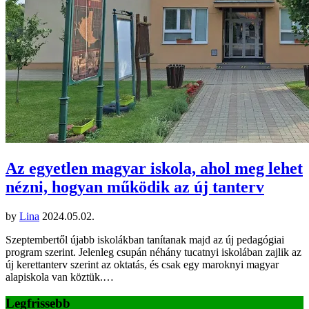
Az egyetlen magyar iskola, ahol meg lehet
nézni, hogyan működik az új tanterv
by
Lina
2024.05.02.
Szeptembertől újabb iskolákban tanítanak majd az új pedagógiai
program szerint. Jelenleg csupán néhány tucatnyi iskolában zajlik az
új kerettanterv szerint az oktatás, és csak egy maroknyi magyar
alapiskola van köztük.…
Legfrissebb