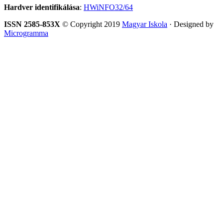
Hardver identifikálása
:
HWiNFO32/64
ISSN 2585-853X
© Copyright 2019
Magyar Iskola
· Designed by
Microgramma