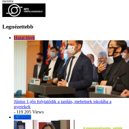
menšín
Legnézettebb
Hazai hírek
Június 1-jén folytatódik a tanítás, mehetnek iskolába a
gyerekek
- 119 205 Views
6. osztály