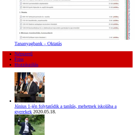
Tananyagbank – Oktatás
Népszerű
Friss
Hozzászólás
Június 1-jén folytatódik a tanítás, mehetnek iskolába a
gyerekek
2020.05.18.