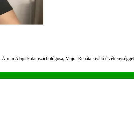
 Ármin Alapiskola pszichológusa, Major Renáta kiváló érzékenységgel f